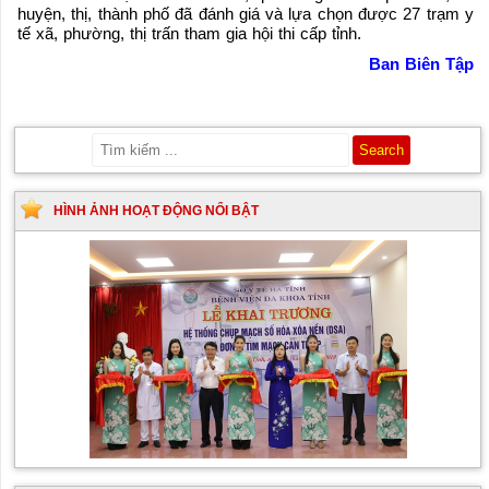
huyện, thị, thành phố đã đánh giá và lựa chọn được 27 trạm y
tế xã, phường, thị trấn tham gia hội thi cấp tỉnh.
Ban Biên Tập
HÌNH ẢNH HOẠT ĐỘNG NỔI BẬT