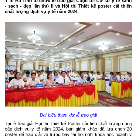
Y tế Hà Tĩnh tổ chức lễ trao giải Cuộc thi Cơ sở y tế xanh
- sạch - đẹp lần thứ II và Hội thi Thiết kế poster cải thiện
chất lượng dịch vụ y tế năm 2024.
Đại biểu tham dự lễ trao giải
Tại lễ trao giải Hội thi Thiết kế Poster cải tiến chất lượng cung
cấp dịch vụ y tế năm 2024, ban giám khảo đã lựa chọn 20
poster để trao giải và trưng bày tại hội nghị khoa học ngành y