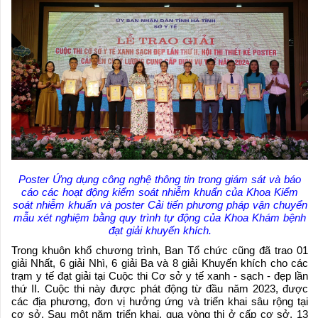
Poster Ứng dụng công nghệ thông tin trong giám sát và báo
cáo các hoạt động kiểm soát nhiễm khuẩn của Khoa Kiểm
soát nhiễm khuẩn và poster Cải tiến phương pháp vận chuyển
mẫu xét nghiệm bằng quy trình tự động của Khoa Khám bệnh
đạt giải khuyến khích.
Trong khuôn khổ chương trình, Ban Tổ chức cũng đã trao 01
giải Nhất, 6 giải Nhì, 6 giải Ba và 8 giải Khuyến khích cho các
trạm y tế đạt giải tại Cuộc thi Cơ sở y tế xanh - sạch - đẹp lần
thứ II. Cuộc thi này được phát động từ đầu năm 2023, được
các địa phương, đơn vị hưởng ứng và triển khai sâu rộng tại
cơ sở. Sau một năm triển khai, qua vòng thi ở cấp cơ sở, 13