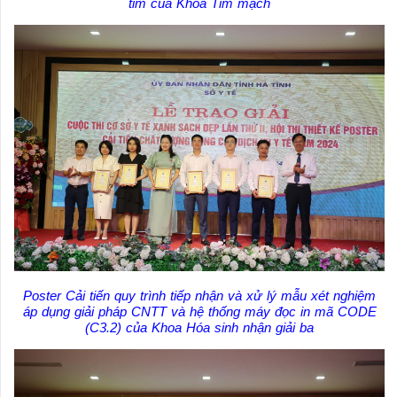
tim của Khoa Tim mạch
Poster Cải tiến quy trình tiếp nhận và xử lý mẫu xét nghiệm
áp dụng giải pháp CNTT và hệ thống máy đọc in mã CODE
(C3.2) của Khoa Hóa sinh nhận giải ba