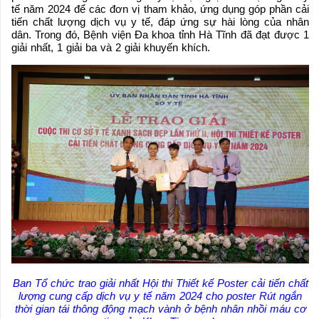
tế năm 2024 để các đơn vị tham khảo, ứng dụng góp phần cải
tiến chất lượng dịch vụ y tế, đáp ứng sự hài lòng của nhân
dân. Trong đó, Bệnh viện Đa khoa tỉnh Hà Tĩnh đã đạt được 1
giải nhất, 1 giải ba và 2 giải khuyến khích.
Ban Tổ chức trao giải nhất Hội thi Thiết kế Poster cải tiến chất
lượng cung cấp dịch vụ y tế năm 2024 cho poster Rút ngắn
thời gian tái thông động mạch vành ở bệnh nhân nhồi máu cơ