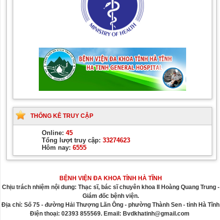
THỐNG KÊ TRUY CẬP
Online:
45
Tổng lượt truy cập:
33274623
Hôm nay:
6555
BỆNH VIỆN ĐA KHOA TỈNH HÀ TĨNH
Chịu trách nhiệm nội dung: Thạc sĩ, bác sĩ chuyên khoa II Hoàng Quang Trung -
Giám đốc bệnh viện.
Địa chỉ: Số 75 - đường Hải Thượng Lãn Ông - phường Thành Sen - tỉnh Hà Tĩnh
Điện thoại: 02393 855569. Email: Bvdkhatinh@gmail.com