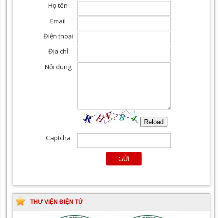
Khám chuyên khoa Mắt
Khoa yêu cầu, điều trị tất
cả các chuyên khoa
THƯ VIỆN ĐIỆN TỬ