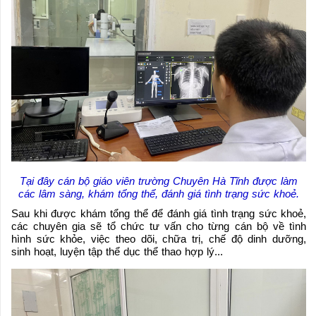
Tại đây cán bộ giáo viên trường Chuyên Hà Tĩnh được làm
các lâm sàng, khám tổng thể, đánh giá tình trạng sức khoẻ.
Sau khi được khám tổng thể để đánh giá tình trạng sức khoẻ,
các chuyên gia sẽ tổ chức tư vấn cho từng cán bộ về tình
hình sức khỏe, việc theo dõi, chữa trị, chế độ dinh dưỡng,
sinh hoạt, luyện tập thể dục thể thao hợp lý...