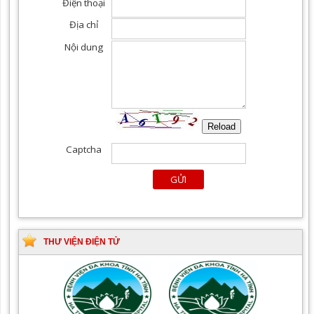
THƯ VIỆN ĐIỆN TỬ