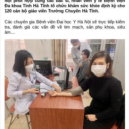
Nội phối hợp cùng các bác sĩ, nhân viên y tế Bệnh viện
Đa khoa Tỉnh Hà Tĩnh tổ chức khám sức khỏe định kỳ cho
120 cán bộ giáo viên Trường Chuyên Hà Tĩnh.
Các chuyên gia Bệnh viện Đại học Y Hà Nội sẽ trực tiếp kiểm
tra, đánh giá các vấn đề về tim mạch, sản phụ khoa, siêu
âm…