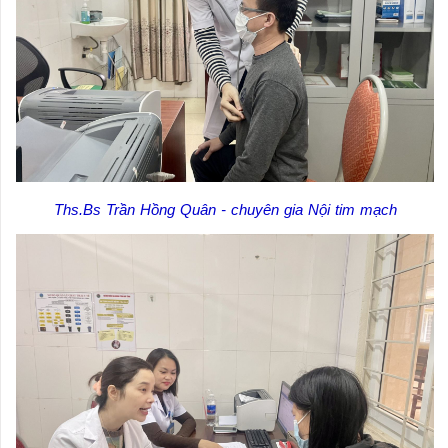
Ths.Bs Trần Hồng Quân - chuyên gia Nội tim mạch