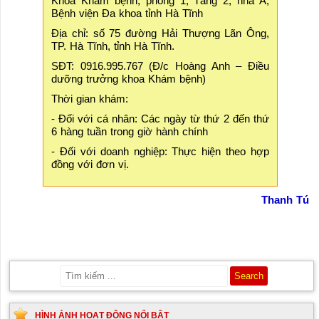
Khoa Khám bệnh, phòng 1, Tầng 2, nhà A,
Bệnh viện Đa khoa tỉnh Hà Tĩnh
Địa chỉ: số 75 đường Hải Thượng Lãn Ông,
TP. Hà Tĩnh, tỉnh Hà Tĩnh.
SĐT: 0916.995.767 (Đ/c Hoàng Anh – Điều
dưỡng trưởng khoa Khám bệnh)
Thời gian khám:
- Đối với cá nhân: Các ngày từ thứ 2 đến thứ
6 hàng tuần trong giờ hành chính
- Đối với doanh nghiệp: Thực hiện theo hợp
đồng với đơn vị.
Thanh Tú
HÌNH ẢNH HOẠT ĐỘNG NỔI BẬT