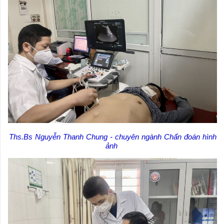
Ths.Bs Nguyễn Thanh Chung - chuyên ngành Chẩn đoán hình
ảnh