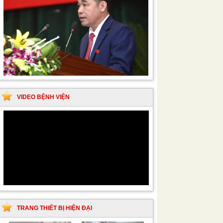
VIDEO BỆNH VIỆN
TRANG THIẾT BỊ HIỆN ĐẠI