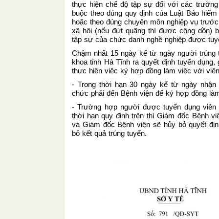
thực hiện chế độ tập sự đối với các trường
buộc theo đúng quy định của Luật Bảo hiểm 
hoặc theo đúng chuyên môn nghiệp vụ trước
xã hội (nếu đứt quãng thì được cộng dồn) b
tập sự của chức danh nghề nghiệp được tuy
Chậm nhất 15 ngày kể từ ngày người trúng 
khoa tỉnh Hà Tĩnh ra quyết định tuyển dụng, 
thực hiện việc ký hợp đồng làm việc với viê
- Trong thời hạn 30 ngày kể từ ngày nhận
chức phải đến Bệnh viện để ký hợp đồng làm
- Trường hợp người được tuyển dụng viên 
thời hạn quy định trên thì Giám đốc Bệnh v
và Giám đốc Bệnh viện sẽ hủy bỏ quyết đị
bỏ kết quả trúng tuyển.