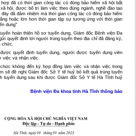
 hợp đã có thời gian công tác có đóng bảo hiểm xã hội bắt
xã hội, được bố trí làm việc theo đúng ngành, nghề đào tạo
 đây đã đảm nhiệm mà thời gian công tác có đóng bảo hiểm
ằng hoặc lớn hơn thời gian tập sự tương ứng với thời gian
ển dụng”
tuyển hoàn thiện hồ sơ tuyển dụng, Giám đốc Bệnh viện Đa
gửi quyết định tới người trúng tuyển theo địa chỉ đã đăng ký,
n chức.
 được quyết định tuyển dụng, người được tuyển dụng viên
 việc và nhận việc.
chức không đến ký hợp đồng làm việc và nhận việc trong
iện sẽ đề nghị Giám đốc Sở Y tế huỷ bỏ kết quả trúng tuyển
nh tuyển dụng sau khi được Giám đốc Sở Y tế Hà Tĩnh huỷ
Bệnh viện Đa khoa tỉnh Hà Tĩnh thông báo