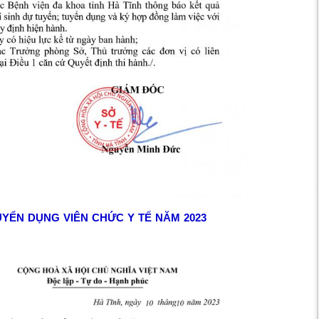
YỂN DỤNG VIÊN CHỨC Y TẾ NĂM 2023