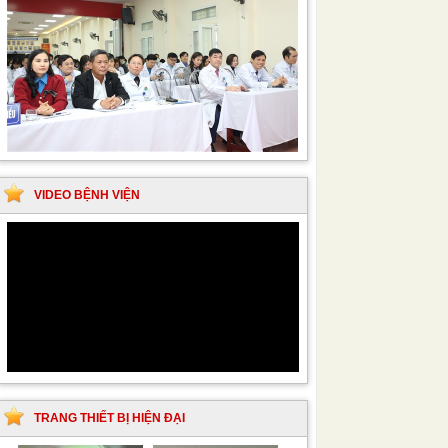
VIDEO BỆNH VIỆN
TRANG THIẾT BỊ HIỆN ĐẠI