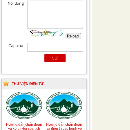
THƯ VIỆN ĐIỆN TỬ
Hướng dẫn chẩn đoán
Hướng dẫn chẩn đoán
và xử trí Hồi sức tích
và điều trị các bệnh về