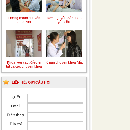
Phòng khám chuyên
Đơn nguyên Sản theo
khoa Nhi
yêu cầu
Khoa yêu cầu, điều trị
Khám chuyên khoa Mắt
tất cả các chuyên khoa
LIÊN HỆ / GỬI CÂU HỎI