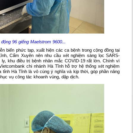
 động 96 giếng Maelstrom 9600...
n biến phức tạp, xuất hiện các ca bệnh trong cộng đồng tại
Lĩnh, Cẩm Xuyên nên nhu cầu xét nghiệm sàng lọc SARS-
ly, khu điều trị bệnh nhân mắc COVID-19 rất lớn. Chính vì
Vietcombank chi nhánh Hà Tĩnh hỗ trợ hệ thống xét nghiệm
ỉnh Hà Tĩnh là vô cùng ý nghĩa và kịp thời, góp phần nâng
phục vụ công tác khoanh vùng, dập dịch.