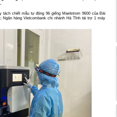
.
áy tách chiết mẫu tự động 96 giếng Maelstrom 9600 của Đài
 Ngân hàng Vietcombank chi nhánh Hà Tĩnh tài trợ 1 máy