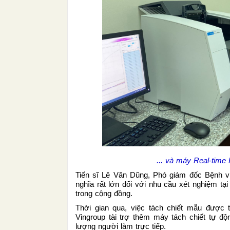
... và máy Real-time
Tiến sĩ Lê Văn Dũng, Phó giám đốc Bệnh vi
nghĩa rất lớn đối với nhu cầu xét nghiệm tạ
trong cộng đồng.
Thời gian qua, việc tách chiết mẫu được t
Vingroup tài trợ thêm máy tách chiết tự đ
lượng người làm trực tiếp.