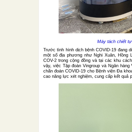
Máy tách chiết tự
Trước tình hình dịch bệnh COVID-19 đang diễ
một số địa phương như Nghi Xuân, Hồng 
COV-2 trong cộng đồng và tại các khu cách 
vậy, việc Tập đoàn Vingroup và Ngân hàng 
chẩn đoán COVID-19 cho Bệnh viện Đa khoa t
cao năng lực xét nghiệm, cung cấp kết quả 