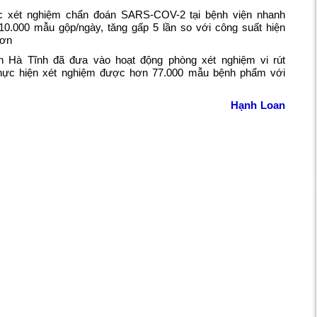
các xét nghiệm chẩn đoán SARS-COV-2 tại bệnh viện nhanh
10.000 mẫu gộp/ngày, tăng gấp 5 lần so với công suất hiện
đơn
h Hà Tĩnh đã đưa vào hoạt động phòng xét nghiệm vi rút
thực hiện xét nghiệm được hơn 77.000 mẫu bệnh phẩm với
Hạnh Loan