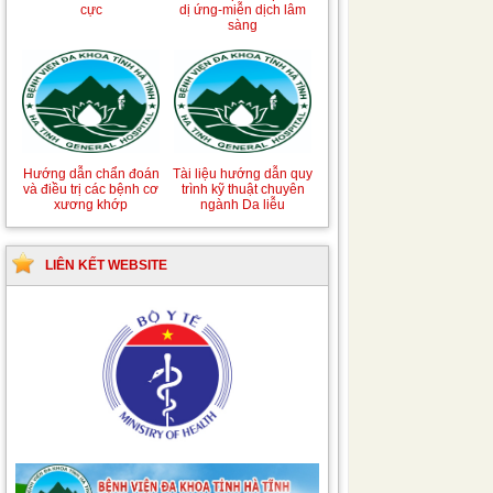
cực
dị ứng-miễn dịch lâm
sàng
Hướng dẫn chẩn đoán
Tài liệu hướng dẫn quy
và điều trị các bệnh cơ
trình kỹ thuật chuyên
xương khớp
ngành Da liễu
LIÊN KẾT WEBSITE