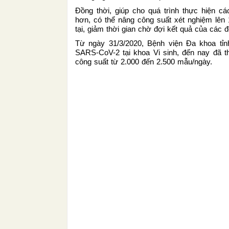
Đồng thời, giúp cho quá trình thực hiện 
hơn, có thể nâng công suất xét nghiệm lên 
tại, giảm thời gian chờ đợi kết quả của các 
Từ ngày 31/3/2020, Bệnh viện Đa khoa tỉn
SARS-CoV-2 tại khoa Vi sinh, đến nay đã 
công suất từ 2.000 đến 2.500 mẫu/ngày.