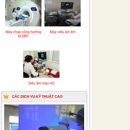
Máy chụp cộng hưởng
Máy siêu âm tim
từ MRI
Siêu âm màu 4D
CÁC DỊCH VỤ KỸ THUẬT CAO