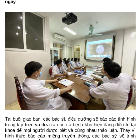
ngày.
Tại buổi giao ban, các bác sĩ, điều dưỡng sẽ báo cáo tình hình
trong kíp trực và đưa ra các ca bệnh khó hiện đang điều trị tại
khoa để mọi người được biết và cùng nhau thảo luận. Thay vì
hình thức báo cáo miệng truyền thống, các bác sỹ sẽ trình