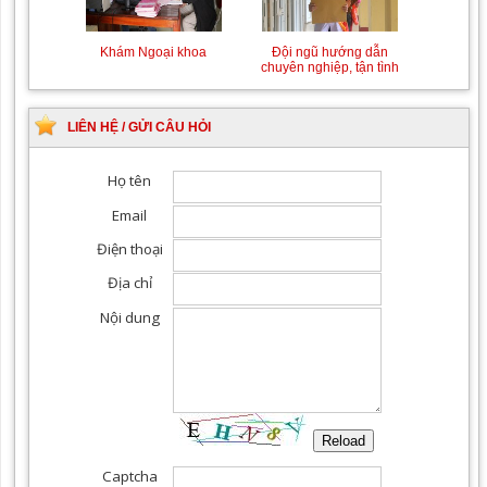
Khám Ngoại khoa
Đội ngũ hướng dẫn
chuyên nghiệp, tận tình
LIÊN HỆ / GỬI CÂU HỎI