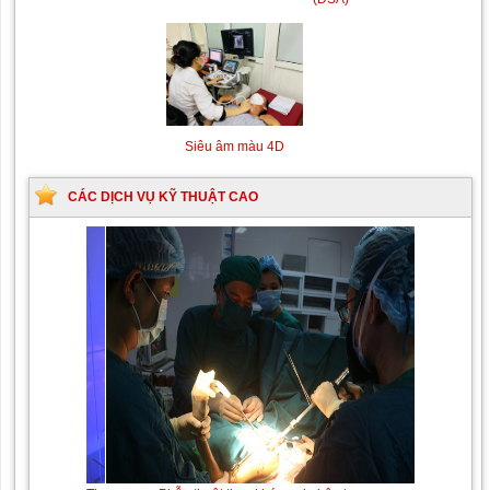
Siêu âm màu 4D
CÁC DỊCH VỤ KỸ THUẬT CAO