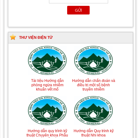
THƯ VIỆN ĐIỆN TỬ
Tài liệu Hướng dẫn
Hướng dẫn chẩn đoán và
phòng ngừa nhiễm
điều trị một số bệnh
khuẩn vết mổ
truyền nhiễm
Hướng dẫn quy trình kỹ
Hướng dẫn Quy trình kỹ
thuật Chuyên khoa Phẫu
thuật Nhi khoa