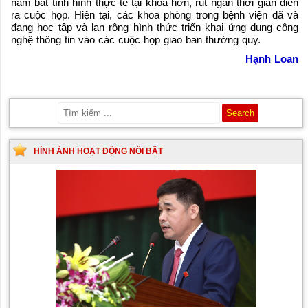
nắm bắt tình hình thực tế tại khoa hơn, rút ngắn thời gian diễn
ra cuộc họp. Hiện tại, các khoa phòng trong bệnh viện đã và
đang học tập và lan rộng hình thức triển khai ứng dụng công
nghệ thông tin vào các cuộc họp giao ban thường quy.
Hạnh Loan
HÌNH ẢNH HOẠT ĐỘNG NỔI BẬT