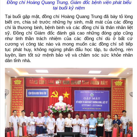
Đồng chí Hoàng Quang Trung, Giám đốc bệnh viện phát biểu
tại buổi kỷ niệm
Tại buổi gặp mặt, đồng chí Hoàng Quang Trung đã bày tỏ lòng
biết ơn, chia sẻ trước những hy sinh, mất mát của các đồng
chí là thương binh, bệnh binh và các đồng chí là thân nhân liệt
sỹ. Đồng chí Giám đốc đánh giá cao những đóng góp cũng
như tinh thần trách nhiệm của các đồng chí dù ở bất cứ
cương vị công tác nào và mong muốn các đồng chí sẽ tiếp
tục phát huy, không ngừng phấn đấu học tập, tu dưỡng, rèn
luyện, làm tốt sứ mệnh bảo vệ và chăm sóc sức khỏe nhân
dân tỉnh nhà.