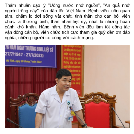
Thấm nhuần đạo lý "Uống nước nhớ nguồn", "Ăn quả nhớ
người trồng cây" của dân tộc Việt Nam. Bệnh viện luôn quan
tâm, chăm lo đời sống vật chất, tinh thần cho cán bộ, viên
chức là thương binh, thân nhân liệt sỹ, nhất là những hoàn
cảnh khó khăn. Hằng năm, Bệnh viện đều làm tốt công tác
vận động cán bộ, viên chức tích cực tham gia quỹ đền ơn đáp
nghĩa, những người có công với cách mạng.