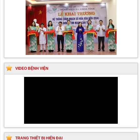
VIDEO BỆNH VIỆN
TRANG THIẾT BỊ HIỆN ĐẠI