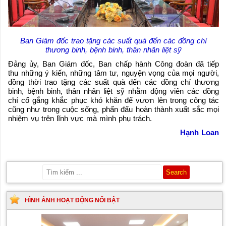
Ban Giám đốc trao tặng các suất quà đến các đồng chí
thương binh, bệnh binh, thân nhân liệt sỹ
Đảng ủy, Ban Giám đốc, Ban chấp hành Công đoàn đã tiếp
thu những ý kiến, những tâm tư, nguyện vọng của mọi người,
đồng thời trao tặng các suất quà đến các đồng chí thương
binh, bệnh binh, thân nhân liệt sỹ nhằm động viên các đồng
chí cố gắng khắc phục khó khăn để vươn lên trong công tác
cũng như trong cuộc sống, phấn đấu hoàn thành xuất sắc mọi
nhiệm vụ trên lĩnh vực mà mình phụ trách.
Hạnh Loan
HÌNH ẢNH HOẠT ĐỘNG NỔI BẬT