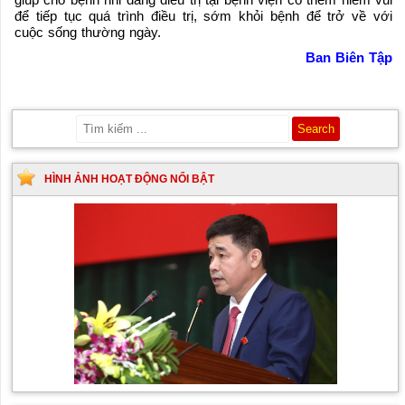
để tiếp tục quá trình điều trị, sớm khỏi bệnh để trở về với
cuộc sống thường ngày.
Ban Biên Tập
HÌNH ẢNH HOẠT ĐỘNG NỔI BẬT