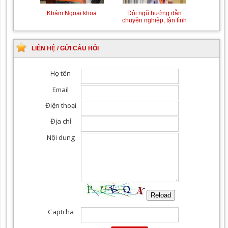
Khám Ngoại khoa
Đội ngũ hướng dẫn
chuyên nghiệp, tận tình
LIÊN HỆ / GỬI CÂU HỎI