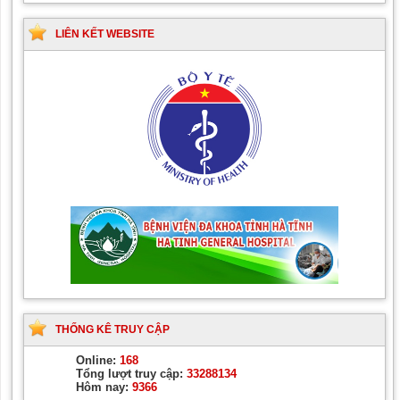
LIÊN KẾT WEBSITE
THỐNG KÊ TRUY CẬP
Online:
168
Tổng lượt truy cập:
33288134
Hôm nay:
9366