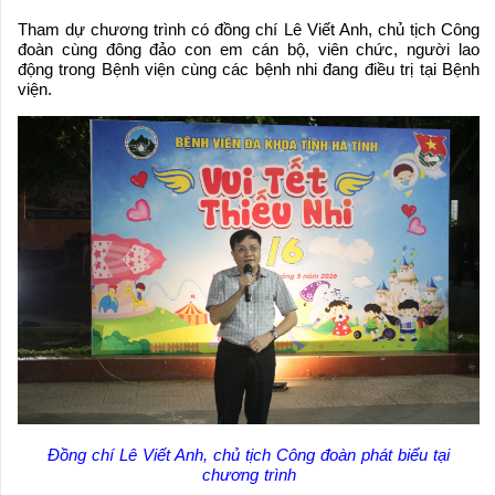
Tham dự chương trình có đồng chí Lê Viết Anh, chủ tịch Công
đoàn cùng đông đảo con em cán bộ, viên chức, người lao
động trong Bệnh viện cùng các bệnh nhi đang điều trị tại Bệnh
viện.
Đồng chí Lê Viết Anh, chủ tịch Công đoàn phát biểu tại
chương trình