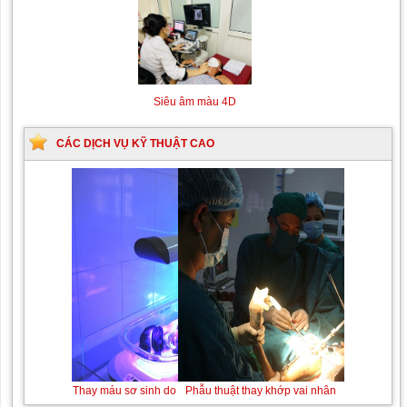
Siêu âm màu 4D
CÁC DỊCH VỤ KỸ THUẬT CAO
Thay máu sơ sinh do bất đồng nhóm máu