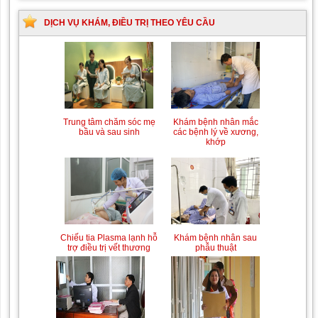
DỊCH VỤ KHÁM, ĐIỀU TRỊ THEO YÊU CẦU
Trung tâm chăm sóc mẹ
Khám bệnh nhân mắc
bầu và sau sinh
các bệnh lý về xương,
khớp
Chiếu tia Plasma lạnh hỗ
Khám bệnh nhân sau
trợ điều trị vết thương
phẫu thuật