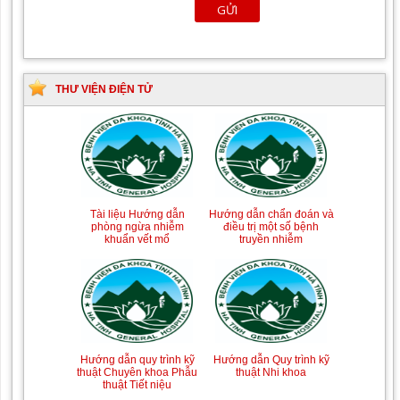
THƯ VIỆN ĐIỆN TỬ
Tài liệu Hướng dẫn
Hướng dẫn chẩn đoán và
phòng ngừa nhiễm
điều trị một số bệnh
khuẩn vết mổ
truyền nhiễm
Hướng dẫn quy trình kỹ
Hướng dẫn Quy trình kỹ
thuật Chuyên khoa Phẫu
thuật Nhi khoa
thuật Tiết niệu