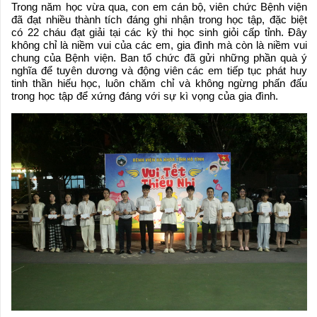
Trong năm học vừa qua, con em cán bộ, viên chức Bệnh viện
đã đạt nhiều thành tích đáng ghi nhận trong học tập, đặc biệt
có 22 cháu đạt giải tại các kỳ thi học sinh giỏi cấp tỉnh. Đây
không chỉ là niềm vui của các em, gia đình mà còn là niềm vui
chung của Bệnh viện. Ban tổ chức đã gửi những phần quà ý
nghĩa để tuyên dương và động viên các em tiếp tục phát huy
tinh thần hiếu học, luôn chăm chỉ và không ngừng phấn đấu
trong học tập để xứng đáng với sự kì vọng của gia đình.