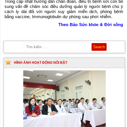
Trong cập nhật hướng dẫn chẩn đoán, điều trị bệnh sởi còn bổ
sung vấn đề chăm sóc điều dưỡng quản lý người bệnh chú ý
cách ly dài đối với người suy giảm miễn dịch, phòng bệnh
bằng vaccine, Immunoglobulin dự phòng sau phơi nhiễm.
Theo Báo Sức khỏe & Đời sống
HÌNH ẢNH HOẠT ĐỘNG NỔI BẬT