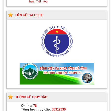
thuật Tiết niệu
LIÊN KẾT WEBSITE
THỐNG KÊ TRUY CẬP
Online:
76
Tổng lượt truy cập:
33312339