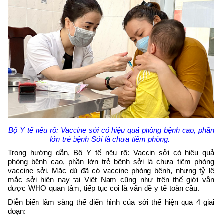
Bộ Y tế nêu rõ: Vaccine sởi có hiệu quả phòng bệnh cao, phần
lớn trẻ bệnh Sởi là chưa tiêm phòng.
Trong hướng dẫn, Bộ Y tế nêu rõ: Vaccin sởi có hiệu quả
phòng bệnh cao, phần lớn trẻ bệnh sởi là chưa tiêm phòng
vaccine sởi. Mặc dù đã có vaccine phòng bệnh, nhưng tỷ lệ
mắc sởi hiện nay tại Việt Nam cũng như trên thế giới vẫn
được WHO quan tâm, tiếp tục coi là vấn đề y tế toàn cầu.
Diễn biến lâm sàng thể điển hình của sởi thể hiện qua 4 giai
đoạn: