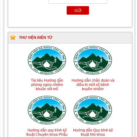
THƯ VIỆN ĐIỆN TỬ
Tài liệu Hướng dẫn
Hướng dẫn chẩn đoán và
phòng ngừa nhiễm
điều trị một số bệnh
khuẩn vết mổ
truyền nhiễm
Hướng dẫn quy trình kỹ
Hướng dẫn Quy trình kỹ
thuật Chuyên khoa Phẫu
thuật Nhi khoa