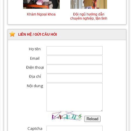
Khám Ngoại khoa
Đội ngũ hướng dẫn
chuyên nghiệp, tận tình
LIÊN HỆ / GỬI CÂU HỎI