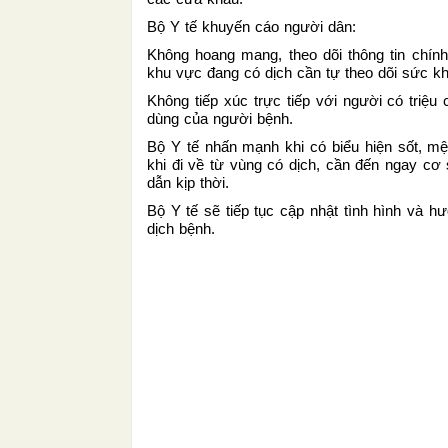
Bộ Y tế khuyến cáo người dân:
Không hoang mang, theo dõi thông tin chính
khu vực đang có dịch cần tự theo dõi sức k
Không tiếp xúc trực tiếp với người có triệ
dùng của người bệnh.
Bộ Y tế nhấn mạnh khi có biểu hiện sốt, mệ
khi đi về từ vùng có dịch, cần đến ngay cơ 
dẫn kịp thời.
Bộ Y tế sẽ tiếp tục cập nhật tình hình và 
dịch bệnh.