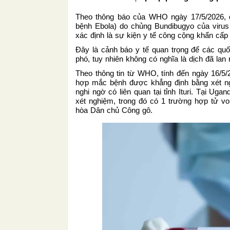
Theo thông báo của WHO ngày 17/5/2026, dị
bệnh Ebola) do chủng Bundibugyo của viru
xác định là sự kiện y tế công cộng khẩn cấp
Đây là cảnh báo y tế quan trọng để các qu
phó, tuy nhiên không có nghĩa là dịch đã lan 
Theo thông tin từ WHO, tính đến ngày 16/5
hợp mắc bệnh được khẳng định bằng xét ng
nghi ngờ có liên quan tại tỉnh Ituri. Tại U
xét nghiệm, trong đó có 1 trường hợp tử vo
hòa Dân chủ Công gô.