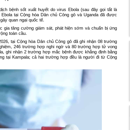
ch bệnh sốt xuất huyết do virus Ebola (sau đây gọi tắt là
s Ebola tại Cộng hòa Dân chủ Công gô và Uganda đã được
 gây quan ngại quốc tế.
ốc gia tăng cường giám sát, phát hiện sớm và chuẩn bị ứng
rộng toàn cầu.
/2026, tại Cộng hòa Dân chủ Công gô đã ghi nhận 08 trường
hiệm, 246 trường hợp nghi ngờ và 80 trường hợp tử vong
ganda, ghi nhận 2 trường hợp mắc bệnh được khẳng định bằng
ng tại Kampala; cả hai trường hợp đều là người đi từ Cộng