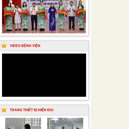
VIDEO BỆNH VIỆN
TRANG THIẾT BỊ HIỆN ĐẠI