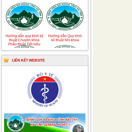
Hướng dẫn quy trình kỹ
Hướng dẫn Quy trình
thuật Chuyên khoa
kỹ thuật Nhi khoa
Phẫu thuật Tiết niệu
LIÊN KẾT WEBSITE