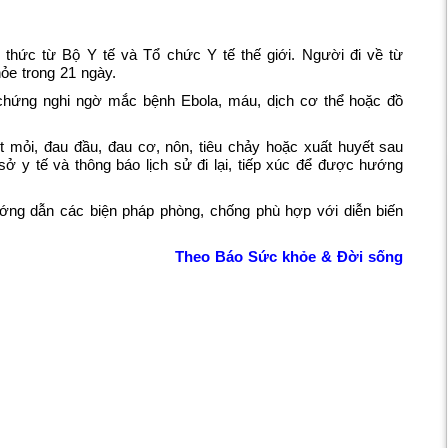
 thức từ Bộ Y tế và Tổ chức Y tế thế giới. Người đi về từ
hỏe trong 21 ngày.
u chứng nghi ngờ mắc bệnh Ebola, máu, dịch cơ thể hoặc đồ
t mỏi, đau đầu, đau cơ, nôn, tiêu chảy hoặc xuất huyết sau
sở y tế và thông báo lịch sử đi lại, tiếp xúc để được hướng
hướng dẫn các biện pháp phòng, chống phù hợp với diễn biến
Theo Báo Sức khỏe & Đời sống