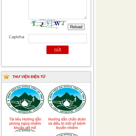
THƯ VIỆN ĐIỆN TỬ
Tài liệu Hướng dẫn
Hướng dẫn chẩn đoán
phòng ngừa nhiễm
và điều trị một số bệnh
khuẩn vết mổ
truyền nhiễm