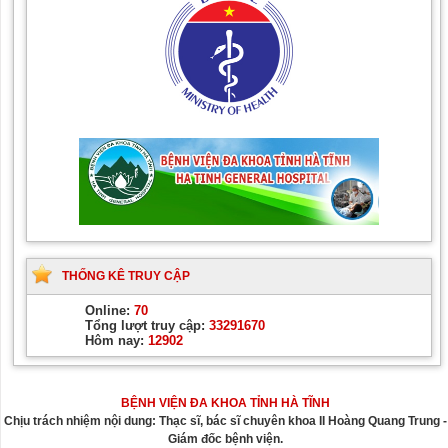
THỐNG KÊ TRUY CẬP
Online:
70
Tổng lượt truy cập:
33291670
Hôm nay:
12902
BỆNH VIỆN ĐA KHOA TỈNH HÀ TĨNH
Chịu trách nhiệm nội dung: Thạc sĩ, bác sĩ chuyên khoa II Hoàng Quang Trung -
Giám đốc bệnh viện.