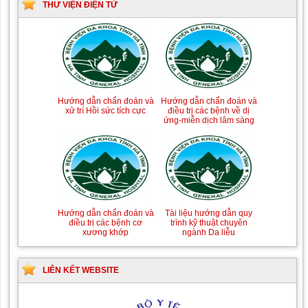
THƯ VIỆN ĐIỆN TỬ
Hướng dẫn chẩn đoán và
Hướng dẫn chẩn đoán và
xử trí Hồi sức tích cực
điều trị các bệnh về dị
ứng-miễn dịch lâm sàng
Hướng dẫn chẩn đoán và
Tài liệu hướng dẫn quy
điều trị các bệnh cơ
trình kỹ thuật chuyên
xương khớp
ngành Da liễu
LIÊN KẾT WEBSITE