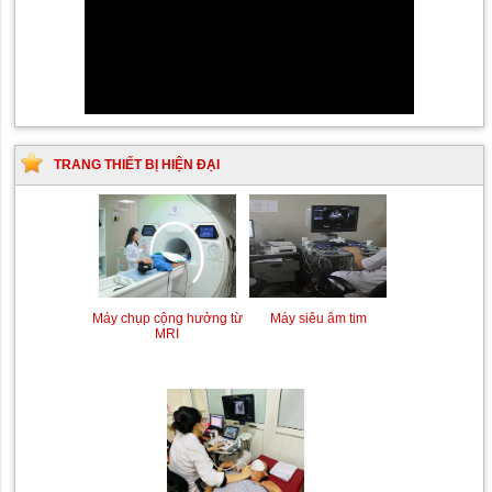
TRANG THIẾT BỊ HIỆN ĐẠI
Máy chụp cộng hưởng từ
Máy siêu âm tim
MRI