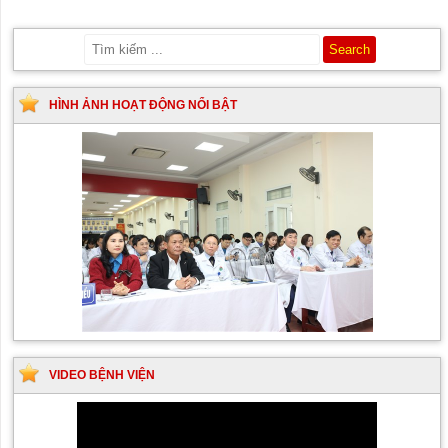
HÌNH ẢNH HOẠT ĐỘNG NỔI BẬT
VIDEO BỆNH VIỆN