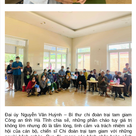
Đại úy Nguyễn Văn Huỳnh – Bí thư chi đoàn trại tam giam
Công an tỉnh Hà Tĩnh chia sẻ, những phần cháo tuy giá trị
không lớn nhưng đó là tấm lòng, tình cảm và trách nhiệm xã
hội của cán bộ, chiến sĩ Chi đoàn trại tạm giam với những