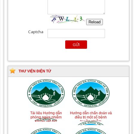
THƯ VIỆN ĐIỆN TỬ
Tài liệu Hướng dẫn
Hướng dẫn chẩn đoán và
phòng ngừa nhiễm
điều trị một số bệnh
khuẩn vết mổ
truyền nhiễm