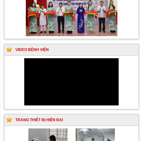
VIDEO BỆNH VIỆN
TRANG THIẾT BỊ HIỆN ĐẠI