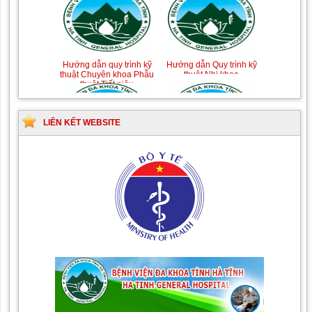
Hướng dẫn quy trình kỹ
Hướng dẫn Quy trình kỹ
thuật Chuyên khoa Phẫu
thuật Nhi khoa
thuật Tiết niệu
LIÊN KẾT WEBSITE