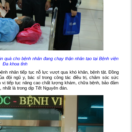
ần quà cho bệnh nhân đang chạy thận nhân tạo tại Bệnh viện
Đa khoa tỉnh
nh nhân tiếp tục nỗ lực vượt qua khó khăn, bệnh tật. Đồng
a đội ngũ y, bác sĩ trong công tác điều trị, chăm sóc sức
 vị tiếp tục nâng cao chất lượng khám, chữa bệnh, bảo đảm
nhất là trong dịp Tết Nguyên đán.