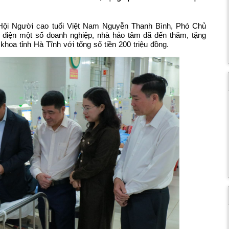
Hội Người cao tuổi Việt Nam Nguyễn Thanh Bình, Phó Chủ
 diện một số doanh nghiệp, nhà hảo tâm đã đến thăm, tặng
hoa tỉnh Hà Tĩnh với tổng số tiền 200 triệu đồng.