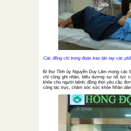
Các đồng chí trong đoàn trao tận tay các ph
Bí thư Tỉnh ủy Nguyễn Duy Lâm mong các bệ
chí cũng ghi nhận, biểu dương sự nỗ lực củ
khỏe cho người bệnh; đồng thời yêu cầu đơn
công tác trực, chăm sóc sức khỏe Nhân dân, 