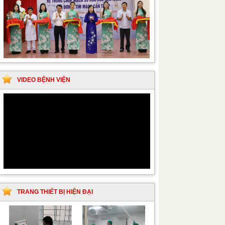
VIDEO BỆNH VIỆN
TRANG THIẾT BỊ HIỆN ĐẠI