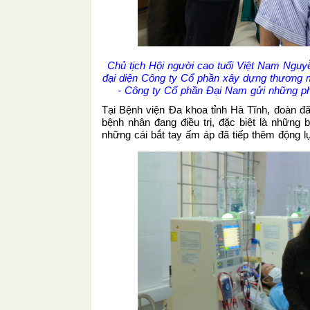
Chủ tịch Hội người cao tuổi Việt Nam Nguy
đại diện Công ty Cổ phần xây dựng thương 
- Công ty Cổ phần Đại Nam gửi những ph
Tại Bệnh viện Đa khoa tỉnh Hà Tĩnh, đoàn đã
bệnh nhân đang điều trị, đặc biệt là những 
những cái bắt tay ấm áp đã tiếp thêm động lự