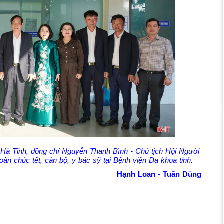
Hà Tĩnh, đồng chí Nguyễn Thanh Bình - Chủ tịch Hội Người
oàn chúc tết, cán bộ, y bác sỹ tại Bệnh viện Đa khoa tỉnh.
Hạnh Loan - Tuấn Dũng