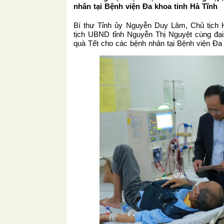
nhân tại Bệnh viện Đa khoa tỉnh Hà Tĩnh
Bí thư Tỉnh ủy Nguyễn Duy Lâm, Chủ tịch 
tịch UBND tỉnh Nguyễn Thị Nguyệt cùng đại
quà Tết cho các bệnh nhân tại Bệnh viện Đa k