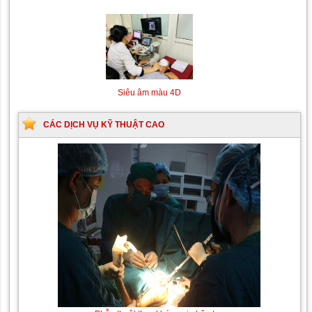
Siêu âm màu 4D
CÁC DỊCH VỤ KỸ THUẬT CAO