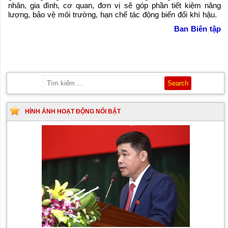
nhân, gia đình, cơ quan, đơn vị sẽ góp phần tiết kiệm năng
lượng, bảo vệ môi trường, hạn chế tác động biến đổi khí hậu.
Ban Biên tập
HÌNH ẢNH HOẠT ĐỘNG NỔI BẬT