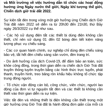
và Môi trường về việc hướng dẫn tổ chức các hoạt động
hưởng ứng Ngày nước thế giới, Ngày khí tượng thế giới,
Chiến dịch giờ trái đất 2022.
Sự kiện tắt đèn trong vòng một giờ hưởng ứng Chiến dịch Giờ
Trái đất năm 2022 sẽ diễn ra từ 20h30 đến 21h30, thứ Bảy
ngày 26/3/2022 cụ thể như sau.
- Các hộ sử dụng điện tắt các thiết bị dùng điện không cần
thiết, chỉ nên sử dụng 01 đến 02 bóng đèn tiết kiệm năng
lượng phục vụ chiếu sáng.
- Các cơ quan hành chính, sự nghiệp chỉ dùng đèn chiếu sáng
bảo vệ, tắt hết đèn chiếu sáng sân vườn, đèn trang trí.
- Do ảnh hưởng của dịch Covid-19, để đảm bảo an toàn, sức
khỏe cộng đồng, trong thời gian diễn ra chiến dịch Giờ Trái đất
truyền thông tuyên truyền bằng các hình thức trực tuyến, phát
thanh, truyền hình, treo băng rôn khẩu hiệu không tổ chức tập
trung đông người.
- Tổ chức vận động cán bộ, công chức, viên chức, người lao
động của đơn vị tự nguyện tắt đèn và các thiết bị không cần
thiết vào thời gian diễn ra sự kiện.
Việc tắt đèn và những thiết bị điện không cần thiết trong một
giờ hưởng ứng Giờ Trái đất là hành động đơn giản của mỗi cá