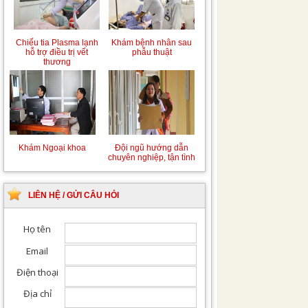
Chiếu tia Plasma lạnh
Khám bệnh nhân sau
hỗ trợ điều trị vết
phẫu thuật
thương
Khám Ngoại khoa
Đội ngũ hướng dẫn
chuyên nghiệp, tận tình
LIÊN HỆ / GỬI CÂU HỎI