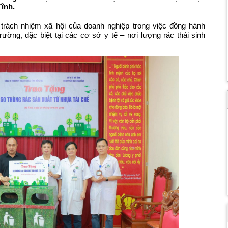
ĩnh.
n trách nhiệm xã hội của doanh nghiệp trong việc đồng hành
ường, đặc biệt tại các cơ sở y tế – nơi lượng rác thải sinh