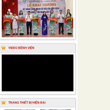
VIDEO BỆNH VIỆN
TRANG THIẾT BỊ HIỆN ĐẠI