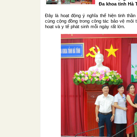
Đa khoa tỉnh Hà T
Đây là hoạt động ý nghĩa thể hiện tinh thầ
cùng cộng đồng trong công tác bảo vệ môi tr
hoạt và y tế phát sinh mỗi ngày rất lớn.