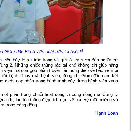
 Giám đốc Bệnh viện phát biểu tại buổi lễ
iện bày tỏ sự trân trọng và gửi lời cảm ơn đến nghĩa cử
ng 2. Những chiếc thùng rác tái chế không chỉ giúp nâng
h viện mà còn góp phần truyền tải thông điệp về bảo vệ môi
người bệnh. Thay mặt bệnh viên, đồng chí Giám đốc cam kết
c đích, góp phần trong hành trình xây dựng bệnh viện xanh
là một phần trong chuỗi hoạt động vì cộng đồng mà Công ty
Qua đó, lan tỏa thông điệp tích cực về bảo vệ môi trường và
hựa trong cộng đồng.
Hạnh Loan