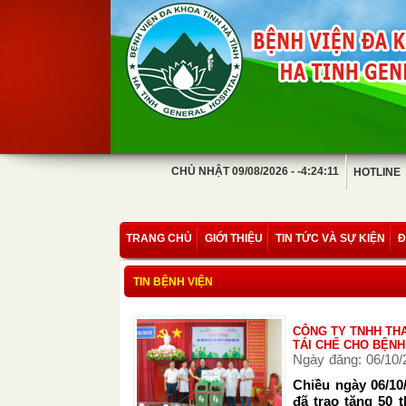
CHỦ NHẬT 09/08/2026 - -4:24:11
HOTLINE
TRANG CHỦ
GIỚI THIỆU
TIN TỨC VÀ SỰ KIỆN
Đ
TIN BỆNH VIỆN
CÔNG TY TNHH TH
TÁI CHẾ CHO BỆNH
Ngày đăng: 06/10/
Chiều ngày 06/10
đã trao tặng 50 