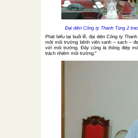
Đại diện Công ty Thanh Tùng 2 trao
Phát biểu tại buổi lễ, đại diện Công ty Th
một môi trường bệnh viện xanh – sạch – đẹ
với môi trường. Đây cũng là thông điệp mà
trách nhiệm môi trường.”