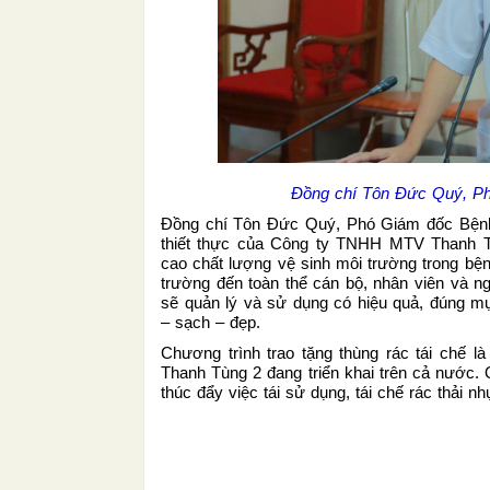
Đồng chí Tôn Đức Quý, Phó
Đồng chí Tôn Đức Quý, Phó Giám đốc Bệnh v
thiết thực của Công ty TNHH MTV Thanh Tù
cao chất lượng vệ sinh môi trường trong bện
trường đến toàn thể cán bộ, nhân viên và 
sẽ quản lý và sử dụng có hiệu quả, đúng mụ
– sạch – đẹp.
Chương trình trao tặng thùng rác tái chế 
Thanh Tùng 2 đang triển khai trên cả nước. 
thúc đẩy việc tái sử dụng, tái chế rác thải n