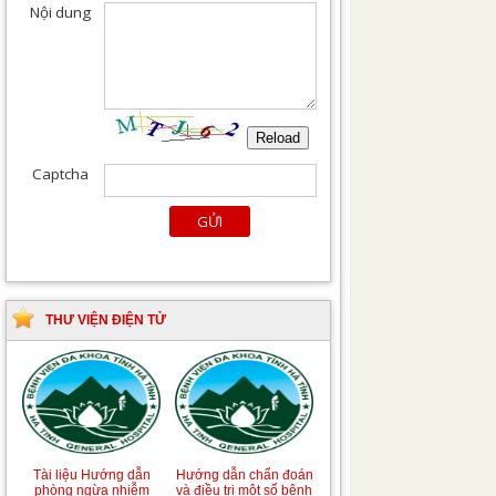
THƯ VIỆN ĐIỆN TỬ
Tài liệu Hướng dẫn
Hướng dẫn chẩn đoán
phòng ngừa nhiễm
và điều trị một số bệnh