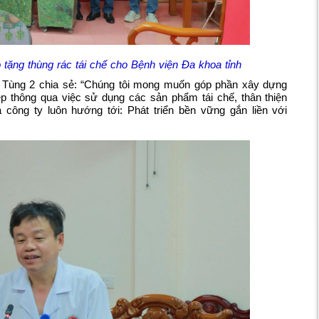
 tặng thùng rác tái chế cho Bệnh viện Đa khoa tỉnh
anh Tùng 2 chia sẻ: “Chúng tôi mong muốn góp phần xây dựng
p thông qua việc sử dụng các sản phẩm tái chế, thân thiện
 công ty luôn hướng tới: Phát triển bền vững gắn liền với