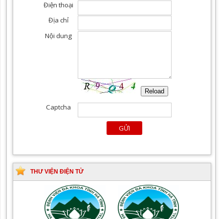
THƯ VIỆN ĐIỆN TỬ