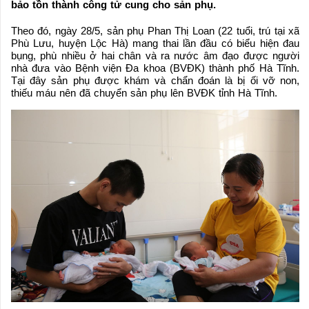
bảo tồn thành công tử cung cho sản phụ.
Theo đó, ngày 28/5, sản phụ Phan Thị Loan (22 tuổi, trú tại xã
Phù Lưu, huyện Lộc Hà) mang thai lần đầu có biểu hiện đau
bụng, phù nhiều ở hai chân và ra nước âm đạo được người
nhà đưa vào Bệnh viện Đa khoa (BVĐK) thành phố Hà Tĩnh.
Tại đây sản phụ được khám và chẩn đoán là bị ối vỡ non,
thiếu máu nên đã chuyển sản phụ lên BVĐK tỉnh Hà Tĩnh.