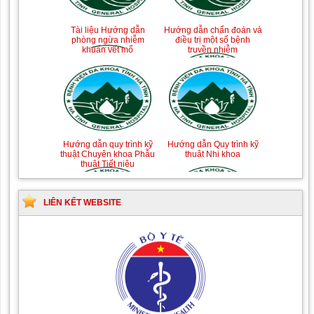
Tài liệu Hướng dẫn
Hướng dẫn chẩn đoán và
phòng ngừa nhiễm
điều trị một số bệnh
khuẩn vết mổ
truyền nhiễm
Hướng dẫn quy trình kỹ
Hướng dẫn Quy trình kỹ
thuật Chuyên khoa Phẫu
thuật Nhi khoa
thuật Tiết niệu
LIÊN KẾT WEBSITE