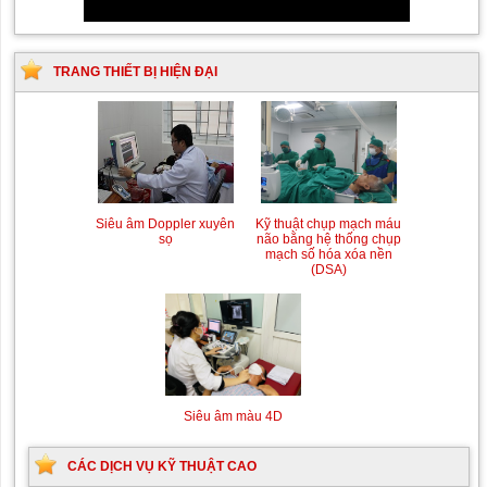
TRANG THIẾT BỊ HIỆN ĐẠI
Siêu âm Doppler xuyên
Kỹ thuật chụp mạch máu
sọ
não bằng hệ thống chụp
mạch số hóa xóa nền
(DSA)
Siêu âm màu 4D
CÁC DỊCH VỤ KỸ THUẬT CAO