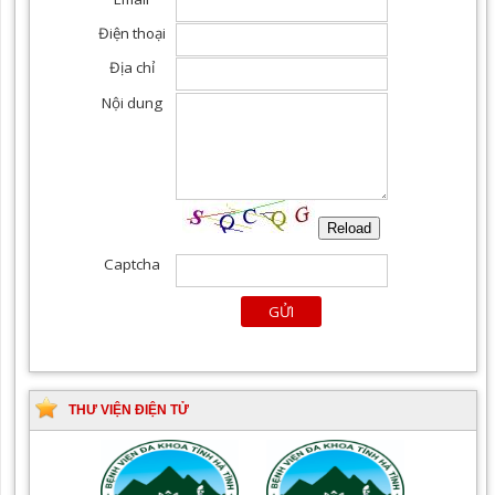
THƯ VIỆN ĐIỆN TỬ