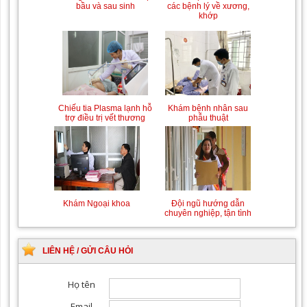
bầu và sau sinh
các bệnh lý về xương,
khớp
Chiếu tia Plasma lạnh hỗ
Khám bệnh nhân sau
trợ điều trị vết thương
phẫu thuật
Khám Ngoại khoa
Đội ngũ hướng dẫn
chuyên nghiệp, tận tình
LIÊN HỆ / GỬI CÂU HỎI