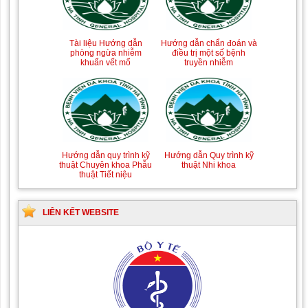
Tài liệu Hướng dẫn
Hướng dẫn chẩn đoán và
phòng ngừa nhiễm
điều trị một số bệnh
khuẩn vết mổ
truyền nhiễm
Hướng dẫn quy trình kỹ
Hướng dẫn Quy trình kỹ
thuật Chuyên khoa Phẫu
thuật Nhi khoa
thuật Tiết niệu
LIÊN KẾT WEBSITE