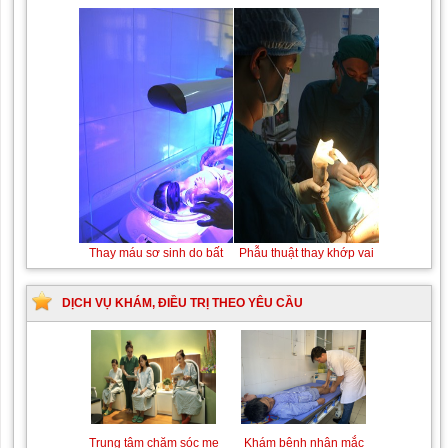
Thay máu sơ sinh do bất đồng nhóm máu
DỊCH VỤ KHÁM, ĐIỀU TRỊ THEO YÊU CẦU
Trung tâm chăm sóc mẹ
Khám bệnh nhân mắc