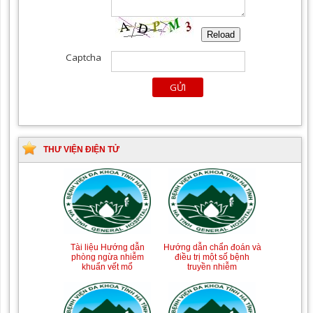
THƯ VIỆN ĐIỆN TỬ
Tài liệu Hướng dẫn
Hướng dẫn chẩn đoán và
phòng ngừa nhiễm
điều trị một số bệnh
khuẩn vết mổ
truyền nhiễm