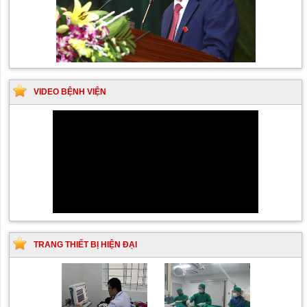
VIDEO BỆNH VIỆN
TRANG THIẾT BỊ HIỆN ĐẠI