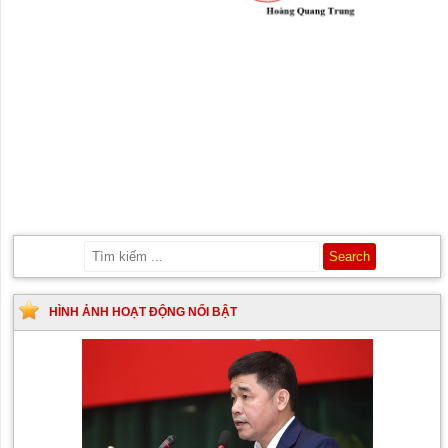
HÌNH ẢNH HOẠT ĐỘNG NỔI BẬT