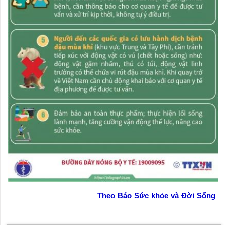
Theo Báo Sức khỏe và Đời Sống