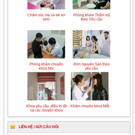
Chăm sóc mẹ và bé sơ
Phòng khám Thẩm mỹ
sinh
theo Yêu cầu
Phòng khám chuyên
Đơn nguyên Sản theo
khoa Nhi
yêu cầu
Khoa yêu cầu, điều trị tất
Khám chuyên khoa Mắt
cả các chuyên khoa
LIÊN HỆ / GỬI CÂU HỎI