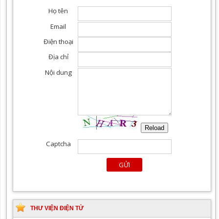
THƯ VIỆN ĐIỆN TỬ