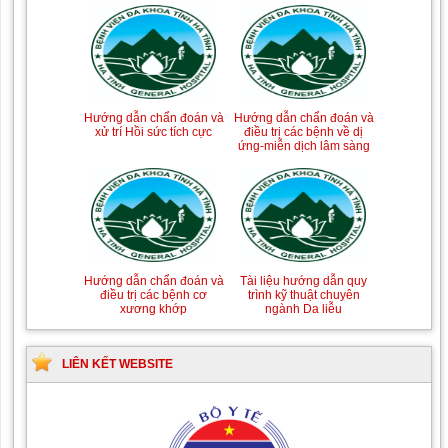
Hướng dẫn chẩn đoán và
Hướng dẫn chẩn đoán và
xử trí Hồi sức tích cực
điều trị các bệnh về dị
ứng-miễn dịch lâm sàng
Hướng dẫn chẩn đoán và
Tài liệu hướng dẫn quy
điều trị các bệnh cơ
trình kỹ thuật chuyên
xương khớp
ngành Da liễu
LIÊN KẾT WEBSITE