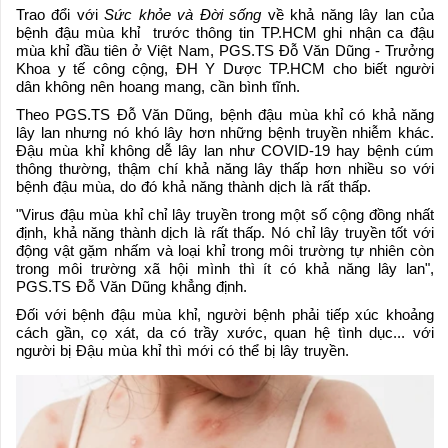
Trao đổi với
Sức khỏe và Đời sống
về khả năng lây lan của
bệnh đậu mùa khỉ trước thông tin TP.HCM ghi nhận ca đậu
mùa khỉ đầu tiên ở Việt Nam, PGS.TS Đỗ Văn Dũng - Trưởng
Khoa y tế công cộng, ĐH Y Dược TP.HCM cho biết người
dân không nên hoang mang, cần bình tĩnh.
Theo PGS.TS Đỗ Văn Dũng, bệnh đậu mùa khỉ có khả năng
lây lan nhưng nó khó lây hơn những bệnh truyền nhiễm khác.
Đậu mùa khỉ không dễ lây lan như COVID-19 hay bệnh cúm
thông thường, thậm chí khả năng lây thấp hơn nhiều so với
bệnh đậu mùa, do đó khả năng thành dịch là rất thấp.
"Virus đậu mùa khỉ chỉ lây truyền trong một số cộng đồng nhất
định, khả năng thành dịch là rất thấp. Nó chỉ lây truyền tốt với
động vật gặm nhấm và loại khỉ trong môi trường tự nhiên còn
trong môi trường xã hội mình thì ít có khả năng lây lan",
PGS.TS Đỗ Văn Dũng khẳng định.
Đối với bệnh đậu mùa khỉ, người bệnh phải tiếp xúc khoảng
cách gần, cọ xát, da có trầy xước, quan hệ tình dục... với
người bị Đậu mùa khỉ thì mới có thể bị lây truyền.