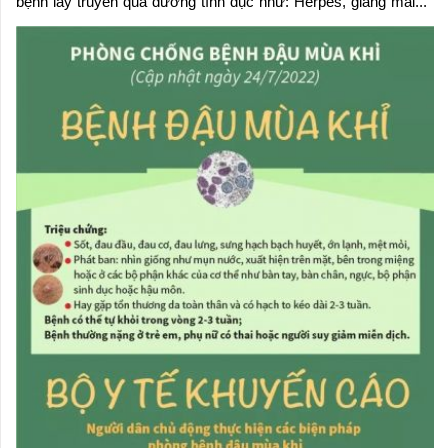
bệnh lây truyền qua đường tình dục như: Herpes, giang mai...