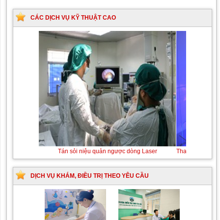
CÁC DỊCH VỤ KỸ THUẬT CAO
Tán sỏi niệu quản ngược dòng Laser
DỊCH VỤ KHÁM, ĐIỀU TRỊ THEO YÊU CẦU