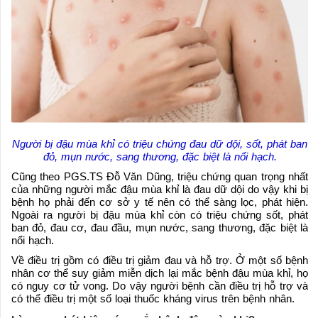
Người bị đậu mùa khỉ có triệu chứng đau dữ dội, sốt, phát ban
đỏ, mụn nước, sang thương, đặc biệt là nổi hạch.
Cũng theo PGS.TS Đỗ Văn Dũng, triệu chứng quan trọng nhất
của những người mắc đậu mùa khỉ là đau dữ dội do vậy khi bị
bệnh họ phải đến cơ sở y tế nên có thể sàng lọc, phát hiện.
Ngoài ra người bị đậu mùa khỉ còn có triệu chứng sốt, phát
ban đỏ, đau cơ, đau đầu, mụn nước, sang thương, đặc biệt là
nổi hạch.
Về điều trị gồm có điều trị giảm đau và hỗ trợ. Ở một số bệnh
nhân cơ thể suy giảm miễn dịch lại mắc bệnh đậu mùa khỉ, họ
có nguy cơ tử vong. Do vậy người bệnh cần điều trị hỗ trợ và
có thể điều trị một số loại thuốc kháng virus trên bệnh nhân.