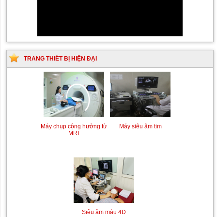
TRANG THIẾT BỊ HIỆN ĐẠI
Máy chụp cộng hưởng từ
Máy siêu âm tim
MRI
Siêu âm màu 4D