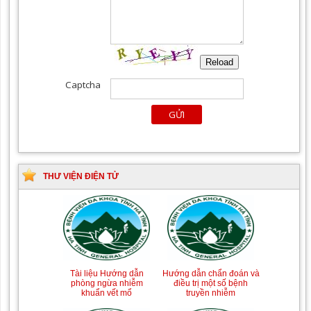
THƯ VIỆN ĐIỆN TỬ
Tài liệu Hướng dẫn
Hướng dẫn chẩn đoán và
phòng ngừa nhiễm
điều trị một số bệnh
khuẩn vết mổ
truyền nhiễm