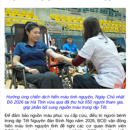
Hưởng ứng chiến dịch hiến máu tình nguyện, Ngày Chủ nhật
Đỏ 2026 tại Hà Tĩnh vừa qua đã thu hút 650 người tham gia,
góp phần bổ sung nguồn máu trong dịp Tết.
Để đảm bảo nguồn máu phục vụ cấp cứu, điều trị người bệnh
trong dịp Tết Nguyên đán Bính Ngọ năm 2026, BCĐ vận động
hiến máu tình nguyện tỉnh đề nghị các cơ quan thành viên