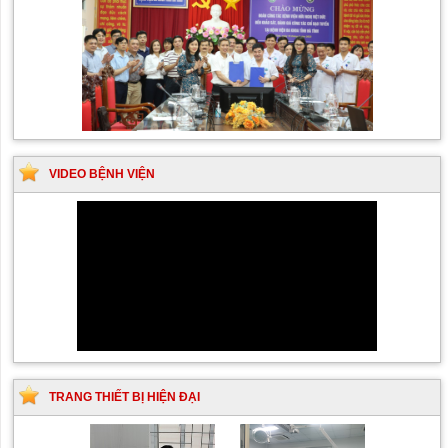
VIDEO BỆNH VIỆN
TRANG THIẾT BỊ HIỆN ĐẠI