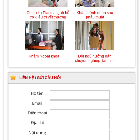
Chiếu tia Plasma lạnh hỗ
Khám bệnh nhân sau
trợ điều trị vết thương
phẫu thuật
Khám Ngoại khoa
Đội ngũ hướng dẫn
chuyên nghiệp, tận tình
LIÊN HỆ / GỬI CÂU HỎI