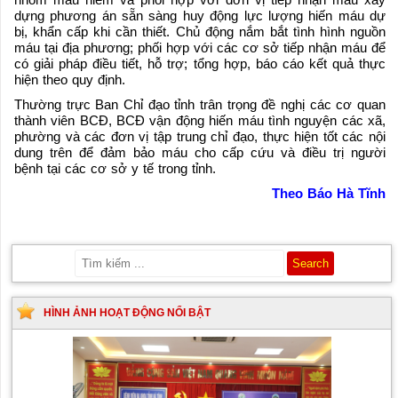
dựng phương án sẵn sàng huy động lực lượng hiến máu dự
bị, khẩn cấp khi cần thiết. Chủ động nắm bắt tình hình nguồn
máu tại địa phương; phối hợp với các cơ sở tiếp nhận máu để
có giải pháp điều tiết, hỗ trợ; tổng hợp, báo cáo kết quả thực
hiện theo quy định.
Thường trực Ban Chỉ đạo tỉnh trân trọng đề nghị các cơ quan
thành viên BCĐ, BCĐ vận động hiến máu tình nguyện các xã,
phường và các đơn vị tập trung chỉ đạo, thực hiện tốt các nội
dung trên để đảm bảo máu cho cấp cứu và điều trị người
bệnh tại các cơ sở y tế trong tỉnh.
Theo Báo Hà Tĩnh
HÌNH ẢNH HOẠT ĐỘNG NỔI BẬT