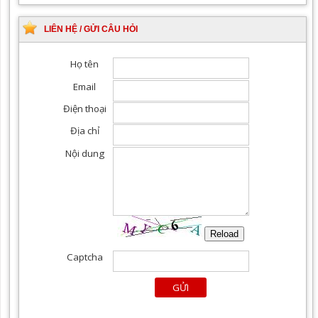
cả các chuyên khoa
LIÊN HỆ / GỬI CÂU HỎI