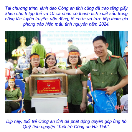
Tại chương trình, lãnh đạo Công an tỉnh cũng đã trao tặng giấy
khen cho 5 tập thể và 10 cá nhân có thành tích xuất sắc trong
công tác tuyên truyền, vận động, tổ chức và trực tiếp tham gia
phong trào hiến máu tình nguyện năm 2024.
Dịp này, tuổi trẻ Công an tỉnh đã phát động quyên góp ủng hộ
Quỹ tình nguyện “Tuổi trẻ Công an Hà Tĩnh”.