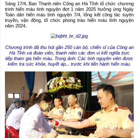
Sáng 17/4, Ban Thanh niên Công an Hà Tĩnh tổ chức chương
trình hiến máu tình nguyện đợt 1 năm 2025 hưởng ứng Ngày
Toàn dân hiến máu tình nguyện 7/4, tổng kết công tác tuyên
truyền, vận động, tổ chức phong trào hiến máu tình nguyện
năm 2024.
Chương trình đã thu hút gần 250 cán bộ, chiến sĩ của Công an
Hà Tĩnh và đoàn viên, thanh niên các đơn vị kết nghĩa trực
tiếp tham gia hiến máu. Trong ảnh: Các tình nguyện viên được
kiểm tra sức khỏe, huyết áp... trước khi tiến hành hiến máu.