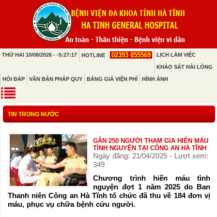
02393 855569
THỨ HAI 10/08/2026 - -5:27:17
LỊCH LÀM VIỆC
HOTLINE
KHẢO SÁT HÀI LÒNG
HỎI ĐÁP
VĂN BẢN PHÁP QUY
BẢNG GIÁ VIỆN PHÍ
HÌNH ẢNH
TIN TRONG NƯỚC
GẦN 250 NGƯỜI THAM GIA HIẾN MÁU
TÌNH NGUYỆN TẠI CÔNG AN HÀ TĨNH
Ngày đăng: 21/04/2025 - Lượt xem:
349
Chương trình hiến máu tình
nguyện đợt 1 năm 2025 do Ban
Thanh niên Công an Hà Tĩnh tổ chức đã thu về 184 đơn vị
máu, phục vụ chữa bệnh cứu người.