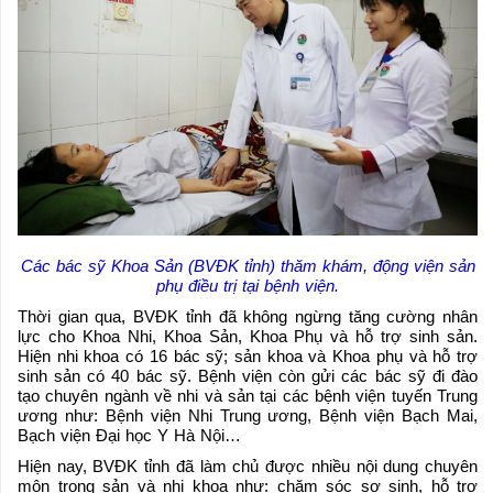
Các bác sỹ Khoa Sản (BVĐK tỉnh) thăm khám, động viện sản
phụ điều trị tại bệnh viện.
Thời gian qua, BVĐK tỉnh đã không ngừng tăng cường nhân
lực cho Khoa Nhi, Khoa Sản, Khoa Phụ và hỗ trợ sinh sản.
Hiện nhi khoa có 16 bác sỹ; sản khoa và Khoa phụ và hỗ trợ
sinh sản có 40 bác sỹ. Bệnh viện còn gửi các bác sỹ đi đào
tạo chuyên ngành về nhi và sản tại các bệnh viện tuyến Trung
ương như: Bệnh viện Nhi Trung ương, Bệnh viện Bạch Mai,
Bạch viện Đại học Y Hà Nội…
Hiện nay, BVĐK tỉnh đã làm chủ được nhiều nội dung chuyên
môn trong sản và nhi khoa như: chăm sóc sơ sinh, hỗ trợ