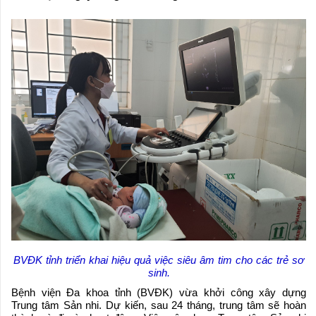
BVĐK tỉnh triển khai hiệu quả việc siêu âm tim cho các trẻ sơ
sinh.
Bệnh viện Đa khoa tỉnh (BVĐK) vừa khởi công xây dựng
Trung tâm Sản nhi. Dự kiến, sau 24 tháng, trung tâm sẽ hoàn