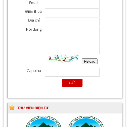
cả các chuyên khoa
THƯ VIỆN ĐIỆN TỬ