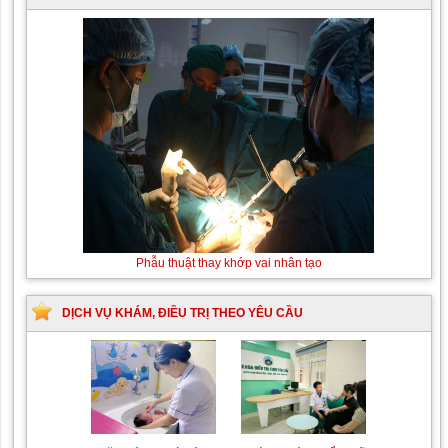
Phẫu thuật thay khớp vai nhân tạo
DỊCH VỤ KHÁM, ĐIỀU TRỊ THEO YÊU CẦU