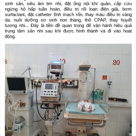
sinh sản, siêu âm tim nhi, đặt ống nội khí quản, cấp cứu
ngừng hô hấp tuần hoàn, điều trị rối loạn điện giải, bơm
surfactant, đặt catheter tĩnh mạch rốn, thay máu điều trị vàng
da, nuôi dưỡng sơ sinh non tháng, thở CPAP, thay huyết
tương nhi... Đây là tiền đề quan trọng để vận hành hiệu quả
trung tâm sản nhi sau khi được hình thành và đi vào hoạt
động.