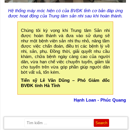
Hệ thống máy móc hiện có của BVĐK tỉnh cơ bản đáp ứng
được hoạt động của Trung tâm sản nhi sau khi hoàn thành.
Chúng tôi kỳ vọng khi Trung tâm Sản nhi
được hoàn thành và đưa vào sử dụng sẽ
như một bệnh viện sản nhi thu nhỏ, nâng tầm
được việc chẩn đoán, điều trị các bệnh lý về
nhi, sản, phụ. Đồng thời, giải quyết nhu cầu
khám, chữa bệnh ngày càng cao của người
dân, vừa hạn chế việc chuyển tuyến, giảm tải
cho tuyến trên vừa góp phần giúp người dân
bớt vất vả, tốn kém.
Tiến sỹ Lê Văn Dũng – Phó Giám đốc
BVĐK tỉnh Hà Tĩnh
Hạnh Loan - Phúc Quang