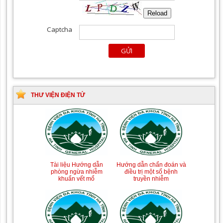
THƯ VIỆN ĐIỆN TỬ
Tài liệu Hướng dẫn
Hướng dẫn chẩn đoán và
phòng ngừa nhiễm
điều trị một số bệnh
khuẩn vết mổ
truyền nhiễm