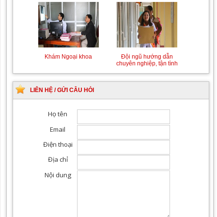
Khám Ngoại khoa
Đội ngũ hướng dẫn
chuyên nghiệp, tận tình
LIÊN HỆ / GỬI CÂU HỎI