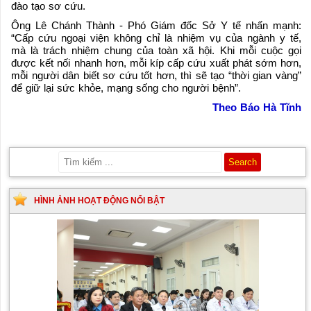
đào tạo sơ cứu.
Ông Lê Chánh Thành - Phó Giám đốc Sở Y tế nhấn mạnh:
“Cấp cứu ngoại viện không chỉ là nhiệm vụ của ngành y tế,
mà là trách nhiệm chung của toàn xã hội. Khi mỗi cuộc gọi
được kết nối nhanh hơn, mỗi kíp cấp cứu xuất phát sớm hơn,
mỗi người dân biết sơ cứu tốt hơn, thì sẽ tạo “thời gian vàng”
để giữ lại sức khỏe, mạng sống cho người bệnh”.
Theo Báo Hà Tĩnh
HÌNH ẢNH HOẠT ĐỘNG NỔI BẬT