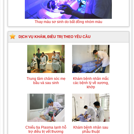
Thay máu sơ sinh do bất đồng nhóm máu
DỊCH VỤ KHÁM, ĐIỀU TRỊ THEO YÊU CẦU
Trung tâm chăm sóc mẹ
Khám bệnh nhân mắc
bầu và sau sinh
các bệnh lý về xương,
khớp
Chiếu tia Plasma lạnh hỗ
Khám bệnh nhân sau
trợ điều trị vết thương
phẫu thuật