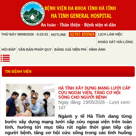
02393 855569
THỨ BẢY 08/08/2026 - 0:22:51
LỊCH LÀM VIỆC
HOTLINE
KHẢO SÁT HÀI LÒNG
HỎI ĐÁP
VĂN BẢN PHÁP QUY
BẢNG GIÁ VIỆN PHÍ
HÌNH ẢNH
TIN BỆNH VIỆN
HÀ TĨNH XÂY DỰNG MẠNG LƯỚI CẤP
CỨU NGOẠI VIỆN, TĂNG CƠ HỘI
SỐNG CHO NGƯỜI BỆNH
Ngày đăng: 19/05/2026 - Lượt xem:
147
Ngành y tế Hà Tĩnh đang từng
bước xây dựng mạng lưới cấp cứu ngoại viện trên toàn
tỉnh, hướng tới mục tiêu rút ngắn thời gian tiếp cận
người bệnh, tăng cơ hội cứu sống trong các tình huống