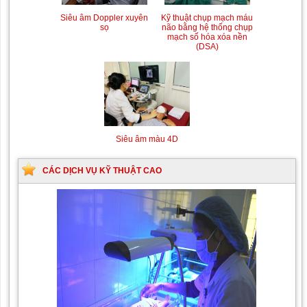
Siêu âm Doppler xuyên
Kỹ thuật chụp mạch máu
sọ
não bằng hệ thống chụp
mạch số hóa xóa nền
(DSA)
Siêu âm màu 4D
CÁC DỊCH VỤ KỸ THUẬT CAO