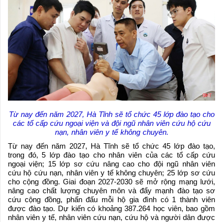
Từ nay đến năm 2027, Hà Tĩnh sẽ tổ chức 45 lớp đào tạo cho
các tổ cấp cứu ngoại viện và đội ngũ nhân viên cứu hộ cứu
nạn, nhân viên y tế không chuyên.
Từ nay đến năm 2027, Hà Tĩnh sẽ tổ chức 45 lớp đào tạo,
trong đó, 5 lớp đào tạo cho nhân viên của các tổ cấp cứu
ngoại viện; 15 lớp sơ cứu nâng cao cho đội ngũ nhân viên
cứu hộ cứu nạn, nhân viên y tế không chuyên; 25 lớp sơ cứu
cho cộng đồng. Giai đoạn 2027-2030 sẽ mở rộng mạng lưới,
nâng cao chất lượng chuyên môn và đẩy mạnh đào tạo sơ
cứu cộng đồng, phấn đấu mỗi hộ gia đình có 1 thành viên
được đào tạo. Dự kiến có khoảng 387.264 học viên, bao gồm
nhân viên y tế, nhân viên cứu nạn, cứu hộ và người dân được