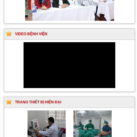
VIDEO BỆNH VIỆN
TRANG THIẾT BỊ HIỆN ĐẠI