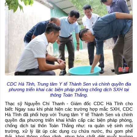
CDC Hà Tĩnh, Trung tâm Y tế Thành Sen và chính quyền địa
phương triển khai các biện pháp phòng chống dịch SXH tại
thông Toàn Thắng.
Thạc sỹ Nguyễn Chí Thanh - Giám đốc CDC Hà Tĩnh cho
biết: Ngay sau khi phát hiện các trường hợp mắc SXH, CDC
Hà Tĩnh đã phối hợp với Trung tâm Y tế Thành Sen và chính
quyền địa phương triển khai khẩn cấp các biện pháp phòng,
chống dịch tại thôn Toàn Thắng như: ra quân vệ sinh môi
trường, xử lý lật úp các dụng cụ chứa nước, thu gom phế
thải, khơi thông cống rãnh, phun hóa chất diệt muỗi trưởng