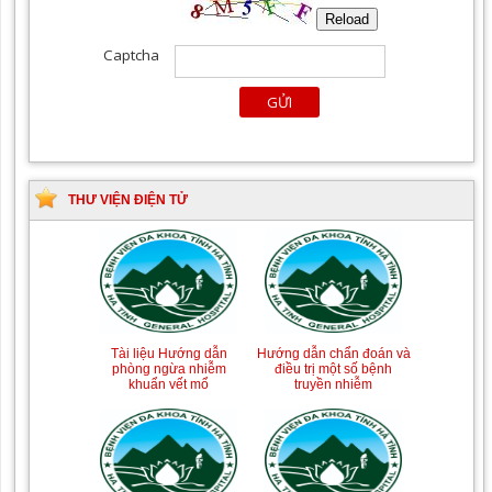
THƯ VIỆN ĐIỆN TỬ
Tài liệu Hướng dẫn
Hướng dẫn chẩn đoán và
phòng ngừa nhiễm
điều trị một số bệnh
khuẩn vết mổ
truyền nhiễm