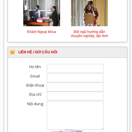
Khám Ngoại khoa
Đội ngũ hướng dẫn
chuyên nghiệp, tận tình
LIÊN HỆ / GỬI CÂU HỎI