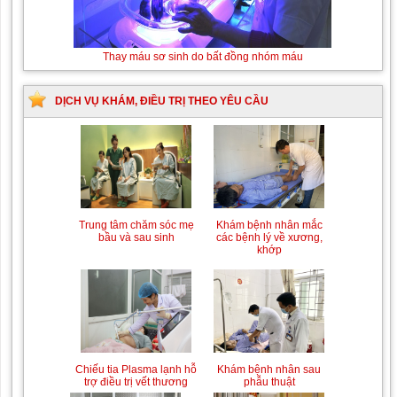
Thay máu sơ sinh do bất đồng nhóm máu
DỊCH VỤ KHÁM, ĐIỀU TRỊ THEO YÊU CẦU
Trung tâm chăm sóc mẹ
Khám bệnh nhân mắc
bầu và sau sinh
các bệnh lý về xương,
khớp
Chiếu tia Plasma lạnh hỗ
Khám bệnh nhân sau
trợ điều trị vết thương
phẫu thuật