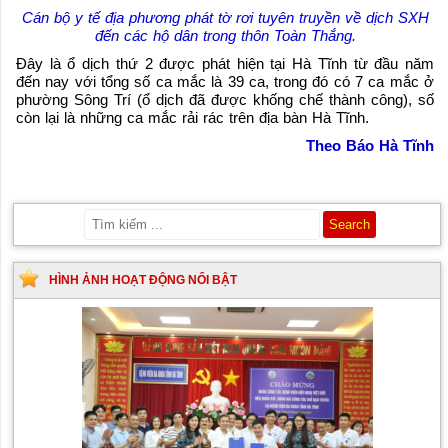
Cán bộ y tế địa phương phát tờ rơi tuyên truyền về dịch SXH
đến các hộ dân trong thôn Toàn Thắng.
Đây là ổ dịch thứ 2 được phát hiện tại Hà Tĩnh từ đầu năm
đến nay với tổng số ca mắc là 39 ca, trong đó có 7 ca mắc ở
phường Sông Trí (ổ dịch đã được khống chế thành công), số
còn lại là những ca mắc rải rác trên địa bàn Hà Tĩnh.
Theo Báo Hà Tĩnh
HÌNH ẢNH HOẠT ĐỘNG NỔI BẬT