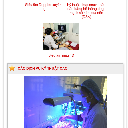
Siêu âm Doppler xuyên
Kỹ thuật chụp mạch máu
sọ
não bằng hệ thống chụp
mạch số hóa xóa nền
(DSA)
Siêu âm màu 4D
CÁC DỊCH VỤ KỸ THUẬT CAO