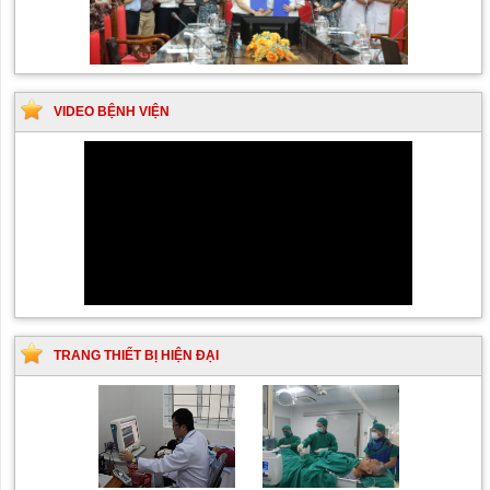
VIDEO BỆNH VIỆN
TRANG THIẾT BỊ HIỆN ĐẠI