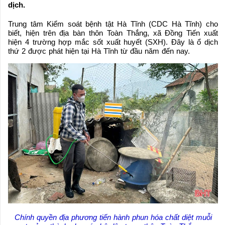
dịch.
Trung tâm Kiểm soát bệnh tật Hà Tĩnh (CDC Hà Tĩnh) cho
biết, hiện trên địa bàn thôn Toàn Thắng, xã Đồng Tiến xuất
hiện 4 trường hợp mắc sốt xuất huyết (SXH). Đây là ổ dịch
thứ 2 được phát hiện tại Hà Tĩnh từ đầu năm đến nay.
Chính quyền địa phương tiến hành phun hóa chất diệt muỗi