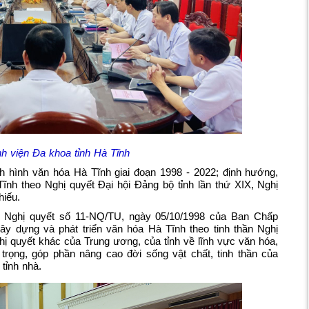
h viện Đa khoa tỉnh Hà Tĩnh
nh hình văn hóa Hà Tĩnh giai đoạn 1998 - 2022; định hướng,
Tĩnh theo Nghị quyết Đại hội Đảng bộ tỉnh lần thứ XIX, Nghị
hiếu.
 Nghị quyết số 11-NQ/TU, ngày 05/10/1998 của Ban Chấp
ây dựng và phát triển văn hóa Hà Tĩnh theo tinh thần Nghị
hị quyết khác của Trung ương, của tỉnh về lĩnh vực văn hóa,
trọng, góp phần nâng cao đời sống vật chất, tinh thần của
 tỉnh nhà.