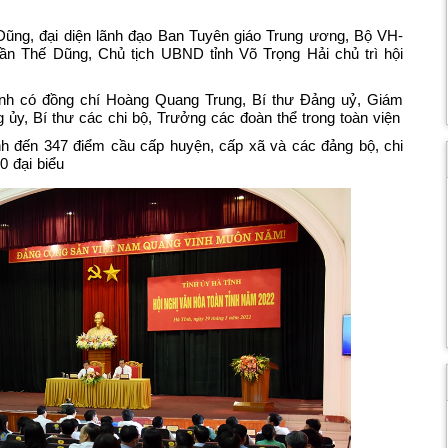
Dũng, đại diện lãnh đạo Ban Tuyên giáo Trung ương, Bộ VH-
n Thế Dũng, Chủ tịch UBND tỉnh Võ Trọng Hải chủ trì hội
ĩnh có đồng chí Hoàng Quang Trung, Bí thư Đảng uỷ, Giám
ủy, Bí thư các chi bộ, Trưởng các đoàn thể trong toàn viện
nh đến 347 điểm cầu cấp huyện, cấp xã và các đảng bộ, chi
0 đại biểu