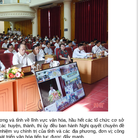
ương và tỉnh về lĩnh vực văn hóa, hầu hết các tổ chức cơ sở
ác huyện, thành, thị ủy đều ban hành Nghị quyết chuyên đề
nhiệm vụ chính trị của tỉnh và các địa phương, đơn vị; công
át triển văn hóa tiếp tục được đẩy mạnh.