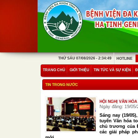
THỨ SÁU 07/08/2026 - 2:34:49
HOTLINE
TRANG CHỦ
GIỚI THIỆU
TIN TỨC VÀ SỰ KIỆN
Đ
TIN TRONG NƯỚC
HỘI NGHỊ VĂN HÓA
Ngày đăng: 19/05/
Sáng nay (19/05)
tuyến Văn hóa to
chủ trương của 
các giải pháp p
mới.