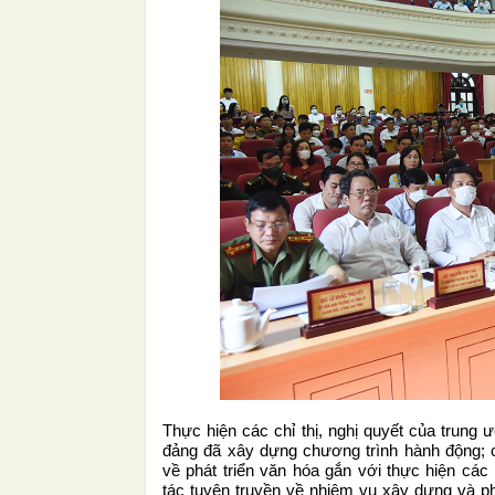
Thực hiện các chỉ thị, nghị quyết của trung 
đảng đã xây dựng chương trình hành động; c
về phát triển văn hóa gắn với thực hiện các 
tác tuyên truyền về nhiệm vụ xây dựng và ph