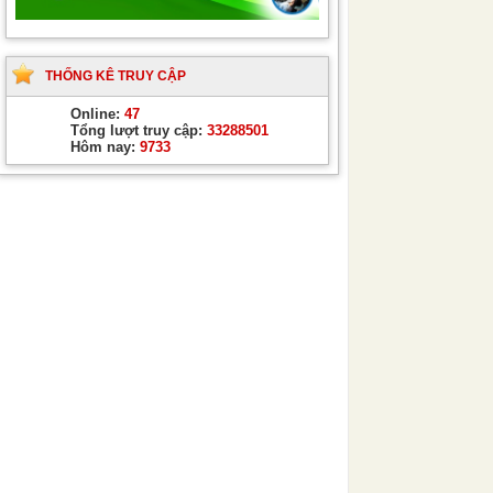
THỐNG KÊ TRUY CẬP
Online:
47
Tổng lượt truy cập:
33288501
Hôm nay:
9733