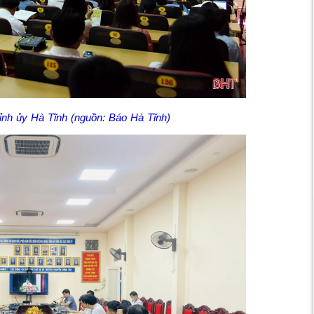
ỉnh ủy Hà Tĩnh (nguồn: Báo Hà Tĩnh)