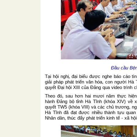
Đầu cầu Bện
Tại hội nghị, đại biểu được nghe báo cáo tì
giải pháp phát triển văn hóa, con người Hà 
quyết Đại hội XIII của Đảng qua video trình c
Theo đó, sau hơn hai mươi năm thực hiện
hành Đảng bộ tỉnh Hà Tĩnh (khóa XIV) về x
quyết TW5 (khóa VIII) và các chủ trương, ng
Hà Tĩnh đã đạt được nhiều thành tựu quan 
Nhân dân, thúc đẩy phát triển kinh tế - xã hội