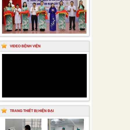
VIDEO BỆNH VIỆN
TRANG THIẾT BỊ HIỆN ĐẠI