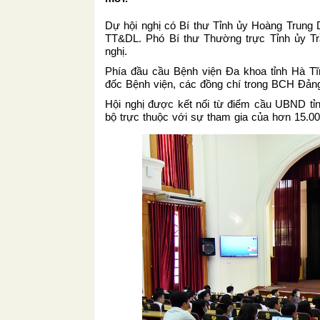
Dự hội nghị có Bí thư Tỉnh ủy Hoàng Trung 
TT&DL. Phó Bí thư Thường trực Tỉnh ủy Trầ
nghị.
Phía đầu cầu Bệnh viện Đa khoa tỉnh Hà T
đốc Bệnh viện, các đồng chí trong BCH Đảng 
Hội nghị được kết nối từ điểm cầu UBND tỉ
bộ trực thuộc với sự tham gia của hơn 15.00