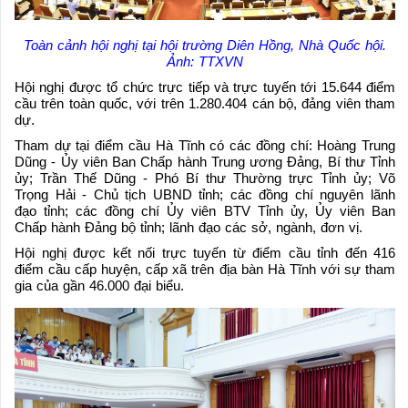
Toàn cảnh hội nghị tại hội trường Diên Hồng, Nhà Quốc hội.
Ảnh: TTXVN
Hội nghị được tổ chức trực tiếp và trực tuyến tới 15.644 điểm
cầu trên toàn quốc, với trên 1.280.404 cán bộ, đảng viên tham
dự.
Tham dự tại điểm cầu Hà Tĩnh có các đồng chí: Hoàng Trung
Dũng - Ủy viên Ban Chấp hành Trung ương Đảng, Bí thư Tỉnh
ủy; Trần Thế Dũng - Phó Bí thư Thường trực Tỉnh ủy; Võ
Trọng Hải - Chủ tịch UBND tỉnh; các đồng chí nguyên lãnh
đạo tỉnh; các đồng chí Ủy viên BTV Tỉnh ủy, Ủy viên Ban
Chấp hành Đảng bộ tỉnh; lãnh đạo các sở, ngành, đơn vị.
Hội nghị được kết nối trực tuyến từ điểm cầu tỉnh đến 416
điểm cầu cấp huyện, cấp xã trên địa bàn Hà Tĩnh với sự tham
gia của gần 46.000 đại biểu.