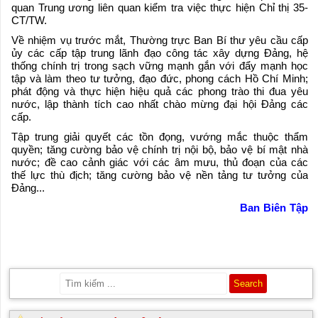
quan Trung ương liên quan kiểm tra việc thực hiện Chỉ thị 35-
CT/TW.
Về nhiệm vụ trước mắt, Thường trực Ban Bí thư yêu cầu cấp
ủy các cấp tập trung lãnh đạo công tác xây dựng Đảng, hệ
thống chính trị trong sạch vững mạnh gắn với đẩy mạnh học
tập và làm theo tư tưởng, đạo đức, phong cách Hồ Chí Minh;
phát động và thực hiện hiệu quả các phong trào thi đua yêu
nước, lập thành tích cao nhất chào mừng đại hội Đảng các
cấp.
Tập trung giải quyết các tồn đọng, vướng mắc thuộc thẩm
quyền; tăng cường bảo vệ chính trị nội bộ, bảo vệ bí mật nhà
nước; đề cao cảnh giác với các âm mưu, thủ đoạn của các
thế lực thù địch; tăng cường bảo vệ nền tảng tư tưởng của
Đảng...
Ban Biên Tập