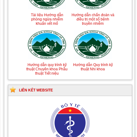
Tài liệu Hướng dẫn
Hướng dẫn chẩn đoán và
phòng ngừa nhiễm
điều trị một số bệnh
khuẩn vết mổ
truyền nhiễm
Hướng dẫn quy trình kỹ
Hướng dẫn Quy trình kỹ
thuật Chuyên khoa Phẫu
thuật Nhi khoa
thuật Tiết niệu
LIÊN KẾT WEBSITE