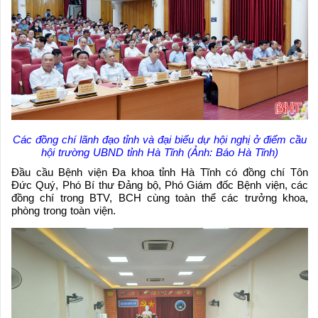
Các đồng chí lãnh đạo tỉnh và đại biểu dự hội nghị ở điểm cầu
hội trường UBND tỉnh Hà Tĩnh (Ảnh: Báo Hà Tĩnh)
Đầu cầu Bệnh viện Đa khoa tỉnh Hà Tĩnh có đồng chí Tôn
Đức Quý, Phó Bí thư Đảng bộ, Phó Giám đốc Bệnh viện, các
đồng chí trong BTV, BCH cùng toàn thể các trưởng khoa,
phòng trong toàn viện.