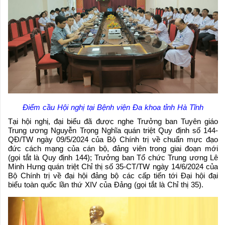
Điểm cầu Hội nghị tại Bệnh viện Đa khoa tỉnh Hà Tĩnh
Tại hội nghị, đại biểu đã được nghe Trưởng ban Tuyên giáo
Trung ương Nguyễn Trọng Nghĩa quán triệt Quy định số 144-
QĐ/TW ngày 09/5/2024 của Bộ Chính trị về chuẩn mực đạo
đức cách mạng của cán bộ, đảng viên trong giai đoạn mới
(gọi tắt là Quy định 144); Trưởng ban Tổ chức Trung ương Lê
Minh Hưng quán triệt Chỉ thị số 35-CT/TW ngày 14/6/2024 của
Bộ Chính trị về đại hội đảng bộ các cấp tiến tới Đại hội đại
biểu toàn quốc lần thứ XIV của Đảng (gọi tắt là Chỉ thị 35).