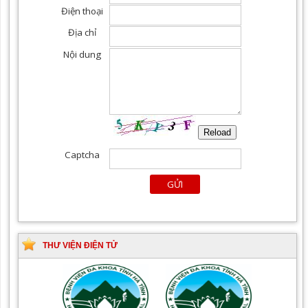
THƯ VIỆN ĐIỆN TỬ