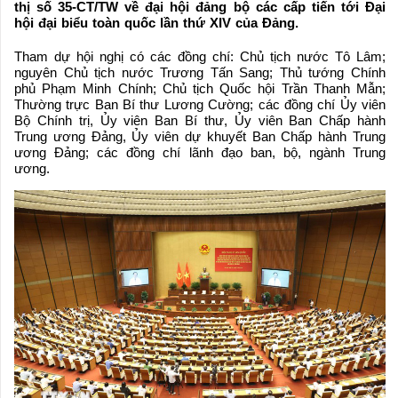
thị số 35-CT/TW về đại hội đảng bộ các cấp tiến tới Đại
hội đại biểu toàn quốc lần thứ XIV của Đảng.
Tham dự hội nghị có các đồng chí: Chủ tịch nước Tô Lâm;
nguyên Chủ tịch nước Trương Tấn Sang; Thủ tướng Chính
phủ Phạm Minh Chính; Chủ tịch Quốc hội Trần Thanh Mẫn;
Thường trực Ban Bí thư Lương Cường; các đồng chí Ủy viên
Bộ Chính trị, Ủy viên Ban Bí thư, Ủy viên Ban Chấp hành
Trung ương Đảng, Ủy viên dự khuyết Ban Chấp hành Trung
ương Đảng; các đồng chí lãnh đạo ban, bộ, ngành Trung
ương.