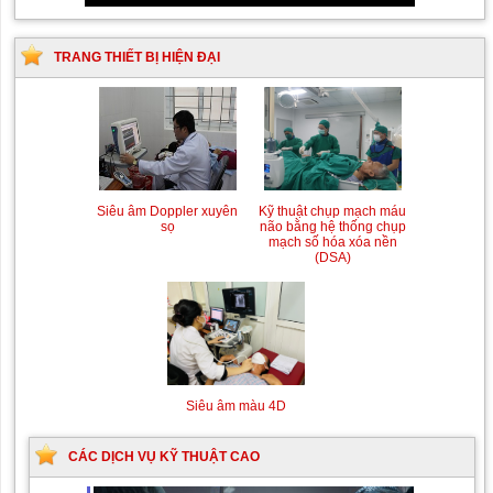
TRANG THIẾT BỊ HIỆN ĐẠI
Siêu âm Doppler xuyên
Kỹ thuật chụp mạch máu
sọ
não bằng hệ thống chụp
mạch số hóa xóa nền
(DSA)
Siêu âm màu 4D
CÁC DỊCH VỤ KỸ THUẬT CAO