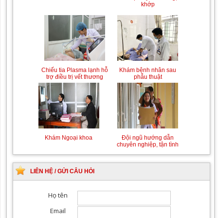
khớp
Chiếu tia Plasma lạnh hỗ
Khám bệnh nhân sau
trợ điều trị vết thương
phẫu thuật
Khám Ngoại khoa
Đội ngũ hướng dẫn
chuyên nghiệp, tận tình
LIÊN HỆ / GỬI CÂU HỎI