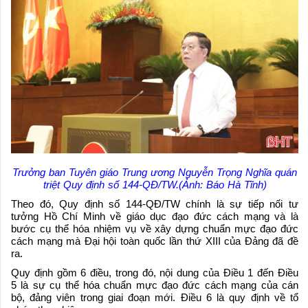
Trưởng ban Tuyên giáo Trung ương Nguyễn Trọng Nghĩa quán
triệt Quy định số 144-QĐ/TW.(Ảnh: Báo Hà Tĩnh)
Theo đó, Quy định số 144-QĐ/TW chính là sự tiếp nối tư
tưởng Hồ Chí Minh về giáo dục đạo đức cách mạng và là
bước cụ thể hóa nhiệm vụ về xây dựng chuẩn mực đạo đức
cách mạng mà Đại hội toàn quốc lần thứ XIII của Đảng đã đề
ra.
Quy định gồm 6 điều, trong đó, nội dung của Điều 1 đến Điều
5 là sự cụ thể hóa chuẩn mực đạo đức cách mạng của cán
bộ, đảng viên trong giai đoạn mới. Điều 6 là quy định về tổ