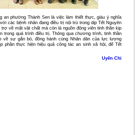
 an phường Thành Sen là việc làm thiết thực, giàu ý nghĩa
với các bệnh nhân đang điều trị nội trú trong dịp Tết Nguyên
rợ về mặt vật chất mà còn là nguồn động viên tinh thần kịp
 trong quá trình điều trị. Thông qua chương trình, tinh thần
ẹp về sự gắn bó, đồng hành cùng Nhân dân của lực lượng
p phần thực hiện hiệu quả công tác an sinh xã hội, để Tết
Uyên Chi