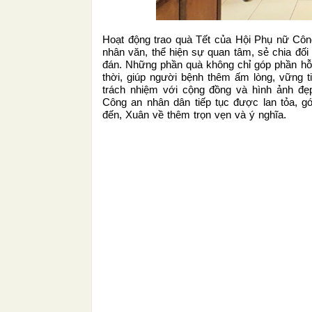
Hoạt động trao quà Tết của Hội Phụ nữ Công
nhân văn, thể hiện sự quan tâm, sẻ chia đối 
đán. Những phần quà không chỉ góp phần hỗ t
thời, giúp người bệnh thêm ấm lòng, vững tin
trách nhiệm với cộng đồng và hình ảnh đ
Công an nhân dân tiếp tục được lan tỏa, gó
đến, Xuân về thêm trọn vẹn và ý nghĩa.