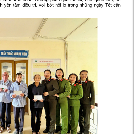
h yên tâm điều trị, vơi bớt nỗi lo trong những ngày Tết cận