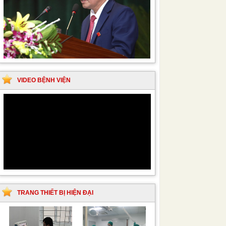
VIDEO BỆNH VIỆN
TRANG THIẾT BỊ HIỆN ĐẠI