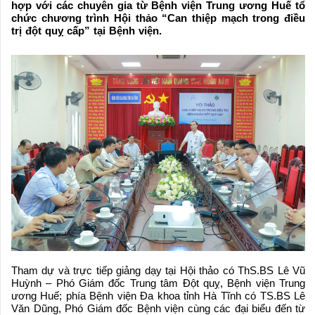
hợp với các chuyên gia từ Bệnh viện Trung ương Huế tổ
chức chương trình Hội thảo “Can thiệp mạch trong điều
trị đột quỵ cấp” tại Bệnh viện.
Tham dự và trực tiếp giảng dạy tại Hội thảo có ThS.BS Lê Vũ
Huỳnh – Phó Giám đốc Trung tâm Đột quỵ, Bệnh viện Trung
ương Huế; phía Bệnh viện Đa khoa tỉnh Hà Tĩnh có TS.BS Lê
Văn Dũng, Phó Giám đốc Bệnh viện cùng các đại biểu đến từ