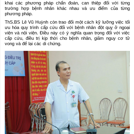
khai các phương pháp chẩn đoán, can thiệp đối với từng
trường hợp bệnh nhân khác nhau và ưu điểm của từng
phương pháp.
ThS.BS Lê Vũ Huỳnh còn trao đổi một cách kỹ lưỡng việc tối
ưu hóa quy trình cấp cứu đối với bệnh nhân đột quỵ ở ngoại
viện và nội viện. Điều này có ý nghĩa quan trọng đối với việc
cấp cứu, điều trị kịp thời cho bệnh nhân, giảm nguy cơ tử
vong và để lại các di chứng.