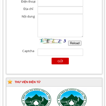
THƯ VIỆN ĐIỆN TỬ