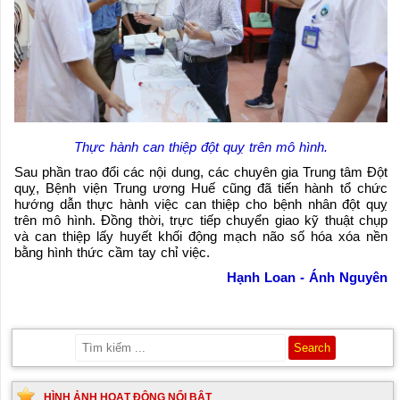
Thực hành can thiệp đột quỵ trên mô hình.
Sau phần trao đổi các nội dung, các chuyên gia Trung tâm Đột
quỵ, Bệnh viện Trung ương Huế cũng đã tiến hành tổ chức
hướng dẫn thực hành việc can thiệp cho bệnh nhân đột quỵ
trên mô hình. Đồng thời, trực tiếp chuyển giao kỹ thuật chụp
và can thiệp lấy huyết khối động mạch não số hóa xóa nền
bằng hình thức cầm tay chỉ việc.
Hạnh Loan - Ánh Nguyên
HÌNH ẢNH HOẠT ĐỘNG NỔI BẬT