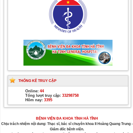
THỐNG KÊ TRUY CẬP
Online:
44
Tổng lượt truy cập:
33298758
Hôm nay:
3395
BỆNH VIỆN ĐA KHOA TỈNH HÀ TĨNH
Chịu trách nhiệm nội dung: Thạc sĩ, bác sĩ chuyên khoa II Hoàng Quang Trung -
Giám đốc bệnh viện.