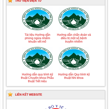
THƯ VIỆN ĐIỆN TỬ
Tài liệu Hướng dẫn
Hướng dẫn chẩn đoán và
phòng ngừa nhiễm
điều trị một số bệnh
khuẩn vết mổ
truyền nhiễm
Hướng dẫn quy trình kỹ
Hướng dẫn Quy trình kỹ
thuật Chuyên khoa Phẫu
thuật Nhi khoa
thuật Tiết niệu
LIÊN KẾT WEBSITE