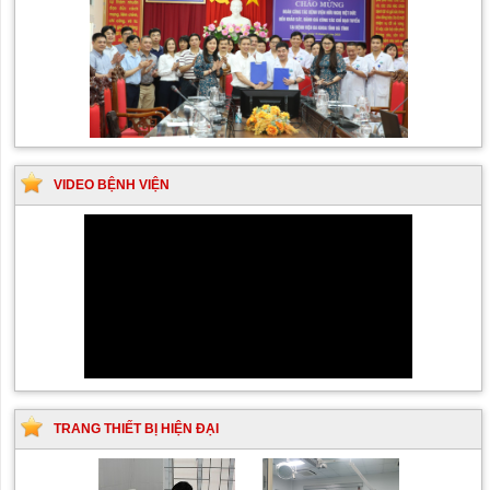
VIDEO BỆNH VIỆN
TRANG THIẾT BỊ HIỆN ĐẠI