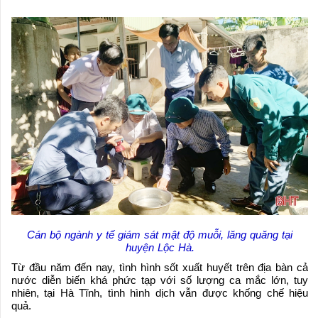
Cán bộ ngành y tế giám sát mật độ muỗi, lăng quăng tại
huyện Lộc Hà.
Từ đầu năm đến nay, tình hình sốt xuất huyết trên địa bàn cả
nước diễn biến khá phức tạp với số lượng ca mắc lớn, tuy
nhiên, tại Hà Tĩnh, tình hình dịch vẫn được khống chế hiệu
quả.