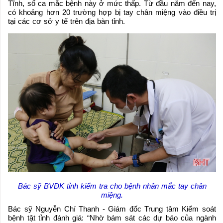
Tĩnh, số ca mắc bệnh này ở mức thấp. Từ đầu năm đến nay,
có khoảng hơn 20 trường hợp bị tay chân miệng vào điều trị
tại các cơ sở y tế trên địa bàn tỉnh.
Bác sỹ BVĐK tỉnh kiểm tra cho bệnh nhân mắc tay chân
miệng.
Bác sỹ Nguyễn Chí Thanh - Giám đốc Trung tâm Kiểm soát
bệnh tật tỉnh đánh giá: “Nhờ bám sát các dự báo của ngành