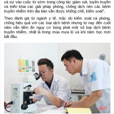
và sự vào cuộc từ sớm trong công tác giám sát, tuyên truyền
và triển khai các giải pháp phòng, chống dịch nên các bệnh
truyền nhiễm trên địa bàn vẫn được khống chế, kiểm soát”.
Theo đánh giá từ ngành y tế, mặc dù kiểm soát và phòng,
chống hiệu quả với các loại dịch bệnh nhưng từ nay đến cuối
năm vẫn tiềm ẩn nguy cơ bùng phát một số loại dịch bệnh
truyền nhiễm, nhất là trong mùa mưa lũ và khi năm học mới
bắt đầu.