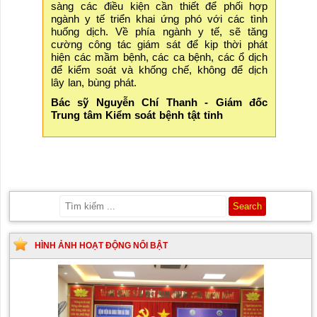
sàng các điều kiện cần thiết để phối hợp
ngành y tế triển khai ứng phó với các tình
huống dịch. Về phía ngành y tế, sẽ tăng
cường công tác giám sát để kịp thời phát
hiện các mầm bệnh, các ca bệnh, các ổ dịch
để kiểm soát và khống chế, không để dịch
lây lan, bùng phát.
Bác sỹ Nguyễn Chí Thanh -
Giám đốc
Trung tâm Kiểm soát bệnh tật tỉnh
HÌNH ẢNH HOẠT ĐỘNG NỔI BẬT