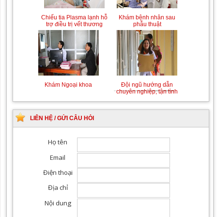
Chiếu tia Plasma lạnh hỗ
Khám bệnh nhân sau
trợ điều trị vết thương
phẫu thuật
Khám Ngoại khoa
Đội ngũ hướng dẫn
chuyên nghiệp, tận tình
LIÊN HỆ / GỬI CÂU HỎI