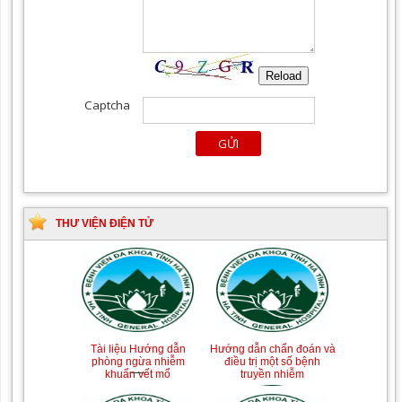
THƯ VIỆN ĐIỆN TỬ
Tài liệu Hướng dẫn
Hướng dẫn chẩn đoán và
phòng ngừa nhiễm
điều trị một số bệnh
khuẩn vết mổ
truyền nhiễm