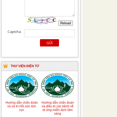
THƯ VIỆN ĐIỆN TỬ
Hướng dẫn chẩn đoán
Hướng dẫn chẩn đoán
và xử trí Hồi sức tích
và điều trị các bệnh về
cực
dị ứng-miễn dịch lâm
sàng