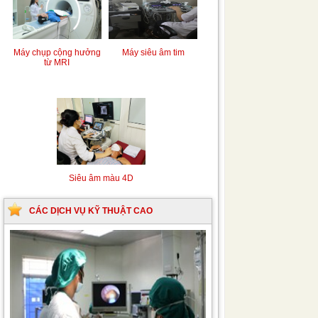
Máy chụp cộng hưởng
Máy siêu âm tim
từ MRI
Siêu âm màu 4D
CÁC DỊCH VỤ KỸ THUẬT CAO