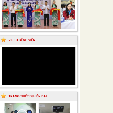
VIDEO BỆNH VIỆN
TRANG THIẾT BỊ HIỆN ĐẠI