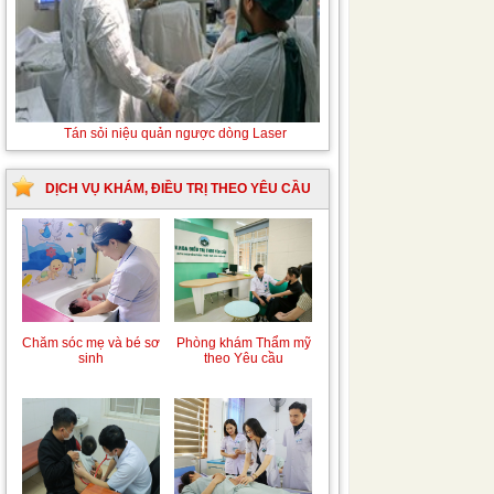
Tán sỏi niệu quản ngược dòng Laser
DỊCH VỤ KHÁM, ĐIỀU TRỊ THEO YÊU CẦU
Chăm sóc mẹ và bé sơ
Phòng khám Thẩm mỹ
sinh
theo Yêu cầu