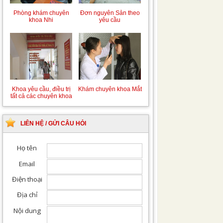
Phòng khám chuyên
Đơn nguyên Sản theo
khoa Nhi
yêu cầu
Khoa yêu cầu, điều trị
Khám chuyên khoa Mắt
tất cả các chuyên khoa
LIÊN HỆ / GỬI CÂU HỎI