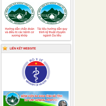
Hướng dẫn chẩn đoán
Tài liệu hướng dẫn quy
và điều trị các bệnh cơ
trình kỹ thuật chuyên
xương khớp
ngành Da liễu
LIÊN KẾT WEBSITE