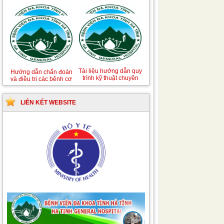
Hướng dẫn quy trình kỹ
Hướng dẫn Quy trình
thuật Chuyên khoa
kỹ thuật Nhi khoa
Phẫu thuật Tiết niệu
LIÊN KẾT WEBSITE