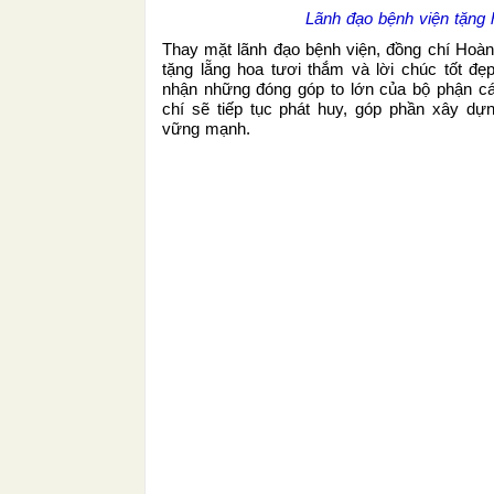
Lãnh đạo bệnh viện tặng
Thay mặt lãnh đạo bệnh viện, đồng chí Hoà
tặng lẵng hoa tươi thắm và lời chúc tốt đẹ
nhận những đóng góp to lớn của bộ phận cá
chí sẽ tiếp tục phát huy, góp phần xây d
vững mạnh.