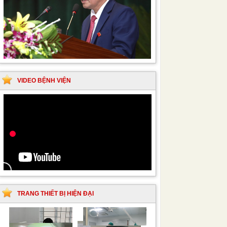
VIDEO BỆNH VIỆN
TRANG THIẾT BỊ HIỆN ĐẠI