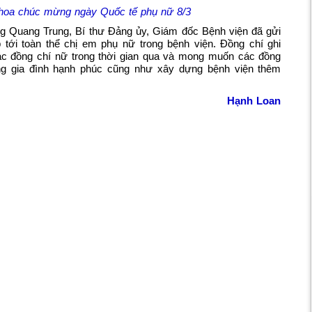
 hoa chúc mừng ngày Quốc tế phụ nữ 8/3
ng Quang Trung, Bí thư Đảng ủy, Giám đốc Bệnh viện đã gửi
p tới toàn thể chị em phụ nữ trong bệnh viện. Đồng chí ghi
c đồng chí nữ trong thời gian qua và mong muốn các đồng
ựng gia đình hạnh phúc cũng như xây dựng bệnh viện thêm
Hạnh Loan