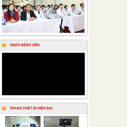
VIDEO BỆNH VIỆN
TRANG THIẾT BỊ HIỆN ĐẠI