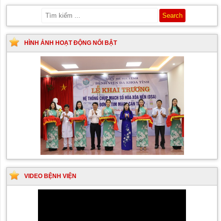
HÌNH ẢNH HOẠT ĐỘNG NỔI BẬT
VIDEO BỆNH VIỆN