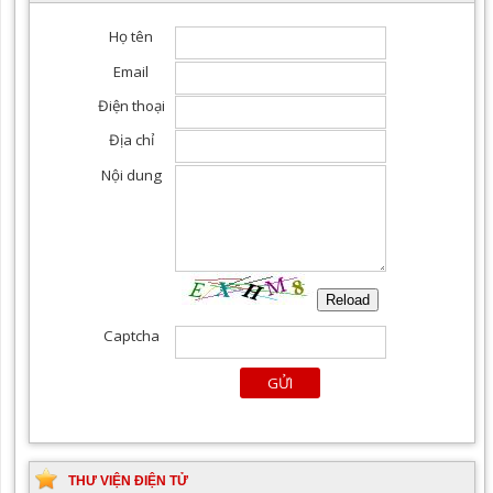
THƯ VIỆN ĐIỆN TỬ