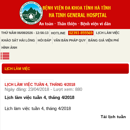
02393 855569
THỨ NĂM 06/08/2026 - 12:56:13
LỊCH LÀM VIỆC
HOTLINE
KHẢO SÁT HÀI LÒNG
HỎI ĐÁP
VĂN BẢN PHÁP QUY
BẢNG GIÁ VIỆN PHÍ
HÌNH ẢNH
LỊCH LÀM VIỆC
LỊCH LÀM VIỆC TUẦN 4, THÁNG 4/2018
Ngày đăng: 23/04/2018 - Lượt xem: 880
Lịch làm việc tuần 4, tháng 4/2018
Lịch làm việc tuần 4, tháng 4/2018
Tải lịch tuần