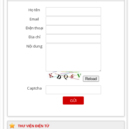
Khám chuyên khoa Mắt
Khoa yêu cầu, điều trị tất
cả các chuyên khoa
THƯ VIỆN ĐIỆN TỬ