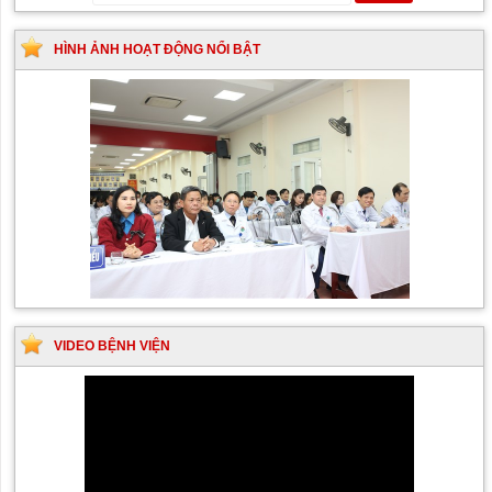
HÌNH ẢNH HOẠT ĐỘNG NỔI BẬT
VIDEO BỆNH VIỆN