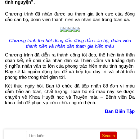
tình nguyện”.
Chương trình đã nhận được sự tham gia tích cực của đông
đảo cán bộ, đoàn viên thanh niên và nhân dân trong toàn xã.
Chương trình thu hút đông đảo đông đảo cán bộ, đoàn viên
thanh niên và nhân dân tham gia hiến máu
Chương trình đã diễn ra thành công tốt đẹp, thể hiện tinh thần
đoàn kết, sẻ chia của nhân dân xã Thiên Cầm và khẳng định
ý nghĩa nhân văn to lớn của phong trào hiến máu tình nguyện.
Đây sẽ là nguồn động lực để xã tiếp tục duy trì và phát triển
phong trào trong thời gian tới.
Kết thúc ngày hội, Ban tổ chức đã tiếp nhận 88 đơn vị máu
đảm bảo an toàn, chất lượng. Toàn bộ số máu này sẽ được
chuyển về Khoa Huyết học và Truyền máu – Bệnh viện Đa
khoa tỉnh để phục vụ cứu chữa người bệnh.
Ban Biên Tập