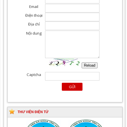
cả các chuyên khoa
THƯ VIỆN ĐIỆN TỬ