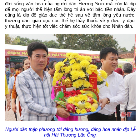
đời sống văn hóa của người dân Hương Sơn mà còn là dịp
để mọi người thể hiện tấm lòng tri ân với bậc tiền nhân. Đây
cũng là dịp để giáo dục thế hệ sau về tấm lòng yêu nước,
thương dân; giáo dục các thế hệ thầy thuốc về y đức, y đạo,
y thuật, thực hiện tốt việc chăm sóc sức khỏe cho Nhân dân.
Người dân thập phương tới dâng hương, dâng hoa nhân dịp Lễ
hội Hải Thượng Lãn Ông.