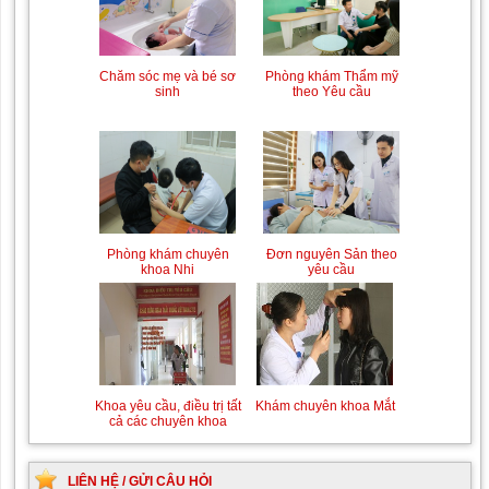
Chăm sóc mẹ và bé sơ
Phòng khám Thẩm mỹ
sinh
theo Yêu cầu
Phòng khám chuyên
Đơn nguyên Sản theo
khoa Nhi
yêu cầu
Khoa yêu cầu, điều trị tất
Khám chuyên khoa Mắt
cả các chuyên khoa
LIÊN HỆ / GỬI CÂU HỎI