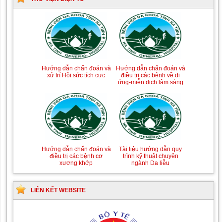
Hướng dẫn chẩn đoán và
Hướng dẫn chẩn đoán và
xử trí Hồi sức tích cực
điều trị các bệnh về dị
ứng-miễn dịch lâm sàng
Hướng dẫn chẩn đoán và
Tài liệu hướng dẫn quy
điều trị các bệnh cơ
trình kỹ thuật chuyên
xương khớp
ngành Da liễu
LIÊN KẾT WEBSITE