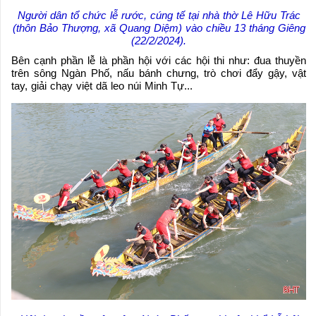
Người dân tổ chức lễ rước, cúng tế tại nhà thờ Lê Hữu Trác
(thôn Bảo Thượng, xã Quang Diệm) vào chiều 13 tháng Giêng
(22/2/2024).
Bên cạnh phần lễ là phần hội với các hội thi như: đua thuyền
trên sông Ngàn Phố, nấu bánh chưng, trò chơi đẩy gậy, vật
tay, giải chạy việt dã leo núi Minh Tự...