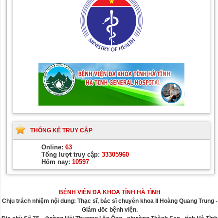
THỐNG KÊ TRUY CẬP
Online:
63
Tổng lượt truy cập:
33305960
Hôm nay:
10597
BỆNH VIỆN ĐA KHOA TỈNH HÀ TĨNH
Chịu trách nhiệm nội dung: Thạc sĩ, bác sĩ chuyên khoa II Hoàng Quang Trung -
Giám đốc bệnh viện.