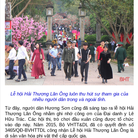
Lễ hội Hải Thượng Lãn Ông luôn thu hút sự tham gia của
nhiều người dân trong và ngoài tỉnh.
Từ đây, người dân Hương Sơn cũng đã sáng tạo ra lễ hội Hải
Thượng Lãn Ông nhằm ghi nhớ công ơn của Đại danh y Lê
Hữu Trác. Các hội thi, trò chơi đầu xuân cũng được tổ chức
vào dịp này. Năm 2015, Bộ VHTT&DL đã có quyết định số
3465/QĐ-BVHTTDL công nhận Lễ hội Hải Thượng Lãn Ông là
di sản văn hóa phi vật thể cấp quốc gia.