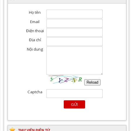
THƯ VIỆN ĐIỆN TỬ