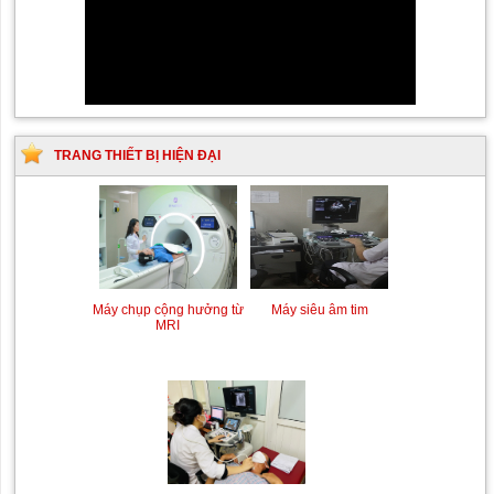
TRANG THIẾT BỊ HIỆN ĐẠI
Máy chụp cộng hưởng từ
Máy siêu âm tim
MRI