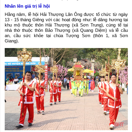
Nhân lên giá trị lễ hội
Hằng năm, lễ hội Hải Thượng Lãn Ông được tổ chức từ ngày
13 - 15 tháng Giêng với các hoạt động như: lễ dâng hương tại
khu mộ thuộc thôn Hải Thượng (xã Sơn Trung), cúng tế tại
nhà thờ thuộc thôn Bảo Thượng (xã Quang Diệm) và lễ cầu
an, cầu sức khỏe tại chùa Tượng Sơn (thôn 1, xã Sơn
Giang).