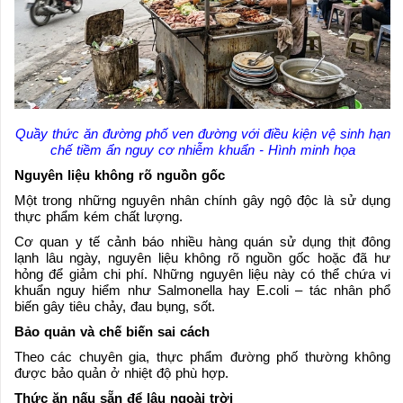
Quầy thức ăn đường phố ven đường với điều kiện vệ sinh hạn
chế tiềm ẩn nguy cơ nhiễm khuẩn - Hình minh họa
Nguyên liệu không rõ nguồn gốc
Một trong những nguyên nhân chính gây ngộ độc là sử dụng
thực phẩm kém chất lượng.
Cơ quan y tế cảnh báo nhiều hàng quán sử dụng thịt đông
lạnh lâu ngày, nguyên liệu không rõ nguồn gốc hoặc đã hư
hỏng để giảm chi phí. Những nguyên liệu này có thể chứa vi
khuẩn nguy hiểm như Salmonella hay E.coli – tác nhân phổ
biến gây tiêu chảy, đau bụng, sốt.
Bảo quản và chế biến sai cách
Theo các chuyên gia, thực phẩm đường phố thường không
được bảo quản ở nhiệt độ phù hợp.
Thức ăn nấu sẵn để lâu ngoài trời