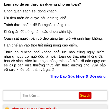
Làm sao để ăn thức ăn đường phố an toàn?
Chọn quán sạch sẽ, đông khách.
Ưu tiên món ăn được nấu chín tại chỗ.
Tránh thực phẩm để lâu ngoài không khí.
Không ăn đồ sống, tái hoặc chưa chín kỹ.
Quan sát người bán có đeo găng tay, giữ vệ sinh hay không.
Hạn chế ăn vào thời tiết nắng nóng cao điểm.
Thức ăn đường phố không phải lúc nào cũng nguy hiểm,
nhưng nguy cơ ngộ độc là hoàn toàn có thật nếu không đảm
bảo vệ sinh. Việc lựa chọn thông minh và hiểu rõ các nguy cơ
sẽ giúp bạn vừa thưởng thức ẩm thực đường phố, vừa bảo
vệ sức khỏe bản thân và gia đình.
Theo Báo Sức khỏe & Đời sống