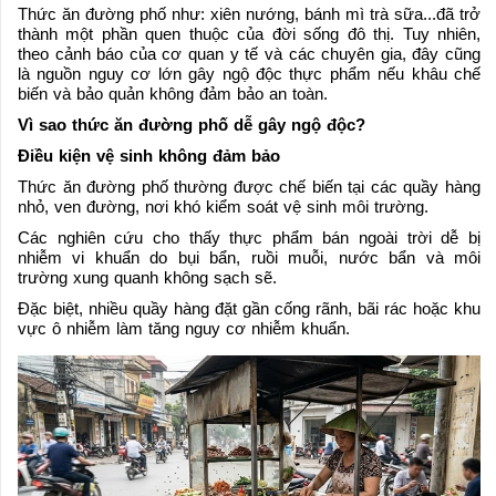
Thức ăn đường phố như: xiên nướng, bánh mì trà sữa...đã trở
thành một phần quen thuộc của đời sống đô thị. Tuy nhiên,
theo cảnh báo của cơ quan y tế và các chuyên gia, đây cũng
là nguồn nguy cơ lớn gây ngộ độc thực phẩm nếu khâu chế
biến và bảo quản không đảm bảo an toàn.
Vì sao thức ăn đường phố dễ gây ngộ độc?
Điều kiện vệ sinh không đảm bảo
Thức ăn đường phố thường được chế biến tại các quầy hàng
nhỏ, ven đường, nơi khó kiểm soát vệ sinh môi trường.
Các nghiên cứu cho thấy thực phẩm bán ngoài trời dễ bị
nhiễm vi khuẩn do bụi bẩn, ruồi muỗi, nước bẩn và môi
trường xung quanh không sạch sẽ.
Đặc biệt, nhiều quầy hàng đặt gần cống rãnh, bãi rác hoặc khu
vực ô nhiễm làm tăng nguy cơ nhiễm khuẩn.