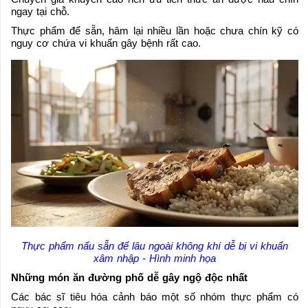
ngay tại chỗ.
Thực phẩm để sẵn, hâm lại nhiều lần hoặc chưa chín kỹ có
nguy cơ chứa vi khuẩn gây bệnh rất cao.
Thực phẩm nấu sẵn để lâu ngoài không khí dễ bị vi khuẩn
xâm nhập - Hình minh họa
Những món ăn đường phố dễ gây ngộ độc nhất
Các bác sĩ tiêu hóa cảnh báo một số nhóm thực phẩm có