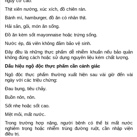
nguy cơ cao:
Thịt xiên nướng, xúc xích, đồ chiên rán.
Bánh mì, hamburger, đồ ăn có nhân thịt.
Hải sản, gỏi, món ăn sống.
Đồ ăn kèm sốt mayonnaise hoặc trứng sống.
Nước ép, đá viên không đảm bảo vệ sinh.
Đây đều là những thực phẩm dễ nhiễm khuẩn nếu bảo quản
không đúng cách hoặc sử dụng nguyên liệu kém chất lượng.
Dấu hiệu ngộ độc thực phẩm cần cảnh giác
Ngộ độc thực phẩm thường xuất hiện sau vài giờ đến vài
ngày với các triệu chứng:
Đau bụng, tiêu chảy.
Buồn nôn, nôn.
Sốt nhẹ hoặc sốt cao.
Mệt mỏi, mất nước.
Trong trường hợp nặng, người bệnh có thể bị mất nước
nghiêm trọng hoặc nhiễm trùng đường ruột, cần nhập viện
điều trị.