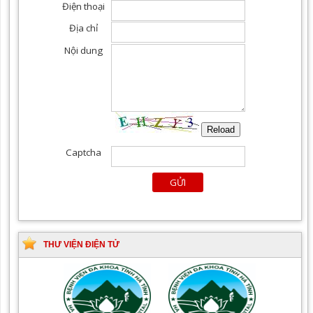
THƯ VIỆN ĐIỆN TỬ