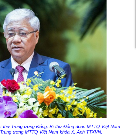
 Bí thư Trung ương Đảng, Bí thư Đảng đoàn MTTQ Việt Nam
n Trung ương MTTQ Việt Nam khóa X. Ảnh TTXVN.