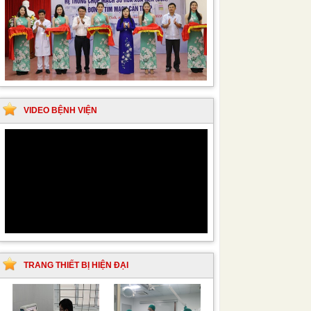
VIDEO BỆNH VIỆN
TRANG THIẾT BỊ HIỆN ĐẠI