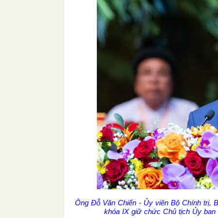
Ông Đỗ Văn Chiến - Ủy viên Bộ Chính trị,
khóa IX giữ chức Chủ tịch Ủy ba