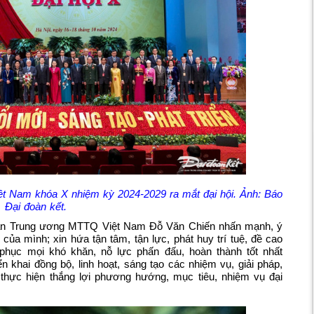
 Nam khóa X nhiệm kỳ 2024-2029 ra mắt đại hội. Ảnh: Báo
Đại đoàn kết.
 ban Trung ương MTTQ Việt Nam Đỗ Văn Chiến nhấn mạnh, ý
của mình; xin hứa tận tâm, tận lực, phát huy trí tuệ, đề cao
phục mọi khó khăn, nỗ lực phấn đấu, hoàn thành tốt nhất
ển khai đồng bộ, linh hoạt, sáng tạo các nhiệm vụ, giải pháp,
, thực hiện thắng lợi phương hướng, mục tiêu, nhiệm vụ đại