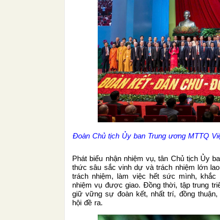
Đoàn Chủ tịch Ủy ban Trung ương MTTQ Việt
Phát biểu nhận nhiệm vụ, tân Chủ tịch Ủy
thức sâu sắc vinh dự và trách nhiệm lớn lao 
trách nhiệm, làm việc hết sức mình, khắc 
nhiệm vụ được giao. Đồng thời, tập trung tri
giữ vững sự đoàn kết, nhất trí, đồng thuận
hội đề ra.