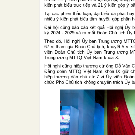
kiến phát biểu trực tiếp và 21 ý kiến góp ý b
Tại các phiên thảo luận, đại biểu đã phát hu
nhiều ý kiến phát biểu tâm huyết, góp phần h
Đại hội cũng báo cáo kết quả Hội nghị Ủy
kỳ 2024 - 2029 và ra mắt Đoàn Chủ tịch Ủ
Theo đó, Hội nghị Ủy ban Trung ương MTTQ
67 vị tham gia Đoàn Chủ tịch, khuyết 5 vị s
viên Đoàn Chủ tịch Ủy ban Trung ương M
Trung ương MTTQ Việt Nam khóa X.
Hội nghị cũng hiệp thương cử ông Đỗ Văn Ch
Đảng đoàn MTTQ Việt Nam khóa IX giữ ch
hiệp thương dân chủ cử 7 vị Ủy viên Đoà
chức Phó Chủ tịch không chuyên trách Ủy b