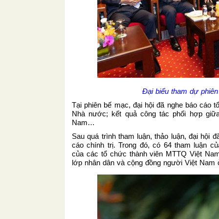
Đại biểu tham dự phiên
Tại phiên bế mạc, đại hội đã nghe báo cáo tổ
Nhà nước; kết quả công tác phối hợp gi
Nam…
Sau quá trình tham luận, thảo luận, đại hội
cáo chính trị. Trong đó, có 64 tham luận c
của các tổ chức thành viên MTTQ Việt Nam;
lớp nhân dân và cộng đồng người Việt Nam 