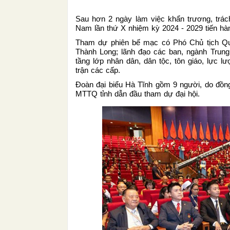
Sau hơn 2 ngày làm việc khẩn trương, trác
Nam lần thứ X nhiệm kỳ 2024 - 2029 tiến hà
Tham dự phiên bế mạc có Phó Chủ tịch Q
Thành Long; lãnh đạo các ban, ngành Trung 
tầng lớp nhân dân, dân tộc, tôn giáo, lực 
trận các cấp.
Đoàn đại biểu Hà Tĩnh gồm 9 người, do đồng
MTTQ tỉnh dẫn đầu tham dự đại hội.