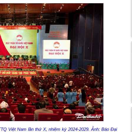
TTQ Việt Nam lần thứ X, nhiệm kỳ 2024-2029. Ảnh: Báo Đại