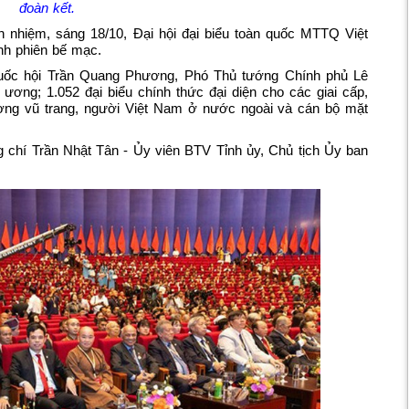
đoàn kết.
h nhiệm, sáng 18/10, Đại hội đại biểu toàn quốc MTTQ Việt
nh phiên bế mạc.
uốc hội Trần Quang Phương, Phó Thủ tướng Chính phủ Lê
ương; 1.052 đại biểu chính thức đại diện cho các giai cấp,
lượng vũ trang, người Việt Nam ở nước ngoài và cán bộ mặt
 chí Trần Nhật Tân - Ủy viên BTV Tỉnh ủy, Chủ tịch Ủy ban