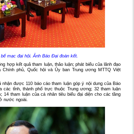
 bế mạc đại hội. Ảnh Báo Đại đoàn kết.
ng hợp kết quả tham luận, thảo luận; phát biểu của lãnh đạo
ữa Chính phủ, Quốc hội và Ủy ban Trung ương MTTQ Việt
 đã nhận được 110 báo cáo tham luận góp ý nội dung của Báo
ủa các tỉnh, thành phố trực thuộc Trung ương; 32 tham luận
 14 tham luận của cá nhân tiêu biểu đại diện cho các tầng
ở nước ngoài.