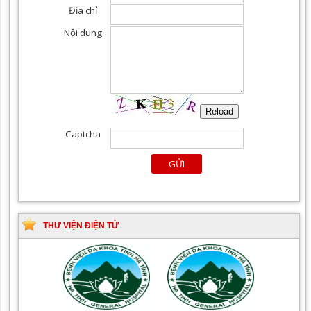
THƯ VIỆN ĐIỆN TỬ