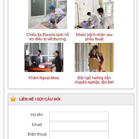
Chiếu tia Plasma lạnh hỗ
Khám bệnh nhân sau
trợ điều trị vết thương
phẫu thuật
Khám Ngoại khoa
Đội ngũ hướng dẫn
chuyên nghiệp, tận tình
LIÊN HỆ / GỬI CÂU HỎI