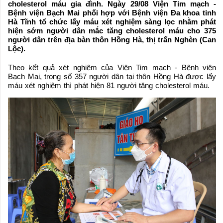
cholesterol máu gia đình. Ngày 29/08 Viện Tim mạch -
Bệnh viện Bạch Mai phối hợp với Bệnh viện Đa khoa tỉnh
Hà Tĩnh tổ chức lấy máu xét nghiệm sàng lọc nhằm phát
hiện sớm người dân mắc tăng cholesterol máu cho 375
người dân trên địa bàn thôn Hồng Hà, thị trấn Nghèn (Can
Lộc).
Theo kết quả xét nghiệm của Viện Tim mạch - Bệnh viện
Bạch Mai, trong số 357 người dân tại thôn Hồng Hà được lấy
máu xét nghiệm thì phát hiện 81 người tăng cholesterol máu.