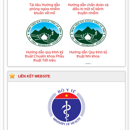
Tài liệu Hướng dẫn
Hướng dẫn chẩn đoán và
phòng ngừa nhiễm
điều trị một số bệnh
khuẩn vết mổ
truyền nhiễm
Hướng dẫn quy trình kỹ
Hướng dẫn Quy trình kỹ
thuật Chuyên khoa Phẫu
thuật Nhi khoa
thuật Tiết niệu
LIÊN KẾT WEBSITE