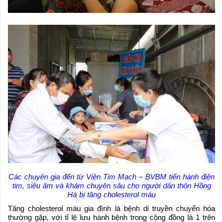
Các chuyên gia đến từ Viện Tim Mạch – BVBM tiến hành điện
tim, siêu âm và khám chuyên sâu cho người dân thôn Hồng
Hà bị tăng cholesterol máu
Tăng cholesterol máu gia đình là bệnh di truyền chuyển hóa
thường gặp, với tỉ lệ lưu hành bệnh trong cộng đồng là 1 trên