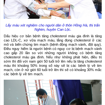
Lấy máu xét nghiệm cho người dân ở thôn Hồng Hà, thị trấn
Nghèn, huyện Can Lộc.
Dấu hiệu cơ bản bệnh tăng cholesterol máu gia đình là tăng
cao LDL-C, xơ vữa mạch máu, lắng đọng cholesterol ở các
mô và biến chứng tim mạch (bệnh động mạch vành, đột quỵ).
Điều nguy hiểm là người bệnh có nguy cơ bị bệnh mạch vành
cao gấp 20 lần so với những người không có bệnh tăng
cholesterol máu gia đình. Nếu như không phát hiện, điều trị
sớm thì đối với nam giới 50 tuổi trở lên nếu bị tăng cholesterol
máu thì khoảng 50% trong số này sẽ bị các bệnh lý về tim
mạch, còn ở nữ giới 60 tuổi trở lên thì sẽ có khoảng 30% mắc
các bệnh lý về tim mạch.