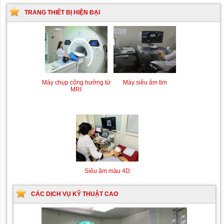
TRANG THIẾT BỊ HIỆN ĐẠI
Máy chụp cộng hưởng từ
Máy siêu âm tim
MRI
Siêu âm màu 4D
CÁC DỊCH VỤ KỸ THUẬT CAO