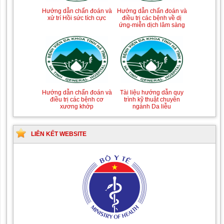
Hướng dẫn chẩn đoán và
Hướng dẫn chẩn đoán và
xử trí Hồi sức tích cực
điều trị các bệnh về dị
ứng-miễn dịch lâm sàng
Hướng dẫn chẩn đoán và
Tài liệu hướng dẫn quy
điều trị các bệnh cơ
trình kỹ thuật chuyên
xương khớp
ngành Da liễu
LIÊN KẾT WEBSITE