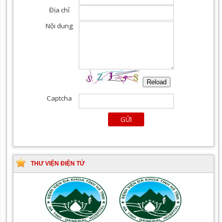
THƯ VIỆN ĐIỆN TỬ