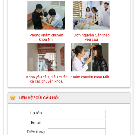
Phòng khám chuyên
Đơn nguyên Sản theo
khoa Nhi
yêu cầu
Khoa yêu cầu, điều trị tất
Khám chuyên khoa Mắt
cả các chuyên khoa
LIÊN HỆ / GỬI CÂU HỎI