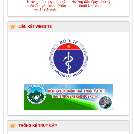
Hướng dẫn quy trình kỹ
Hướng dẫn Quy trình kỹ
thuật Chuyên khoa Phẫu
thuật Nhi khoa
thuật Tiết niệu
LIÊN KẾT WEBSITE
THỐNG KÊ TRUY CẬP