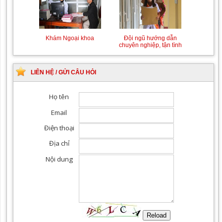
Khám Ngoại khoa
Đội ngũ hướng dẫn
chuyên nghiệp, tận tình
LIÊN HỆ / GỬI CÂU HỎI