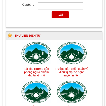
THƯ VIỆN ĐIỆN TỬ
Tài liệu Hướng dẫn
Hướng dẫn chẩn đoán và
phòng ngừa nhiễm
điều trị một số bệnh
khuẩn vết mổ
truyền nhiễm