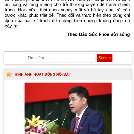
ăn uống và răng miệng cho trẻ thường xuyên để tránh nhiễm
trùng. Hơn nữa, thói quen ngoáy mũi và bú tay của trẻ cần
được khắc phục triệt để. Theo dõi và thực hiện theo đúng chỉ
định của bác sĩ tránh để những biến chứng không đáng có
xảy ra.
Theo Báo Sức khỏe đời sống
HÌNH ẢNH HOẠT ĐỘNG NỔI BẬT