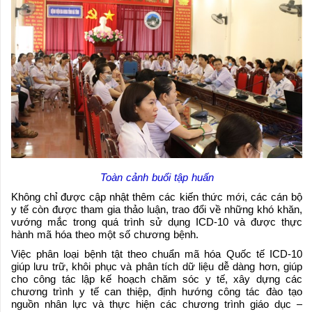
Toàn cảnh buổi tập huấn
Không chỉ được cập nhật thêm các kiến thức mới, các cán bộ
y tế còn được tham gia thảo luận, trao đổi về những khó khăn,
vướng mắc trong quá trình sử dụng ICD-10 và được thực
hành mã hóa theo một số chương bệnh.
Việc phân loại bệnh tật theo chuẩn mã hóa Quốc tế ICD-10
giúp lưu trữ, khôi phục và phân tích dữ liệu dễ dàng hơn, giúp
cho công tác lập kế hoạch chăm sóc y tế, xây dựng các
chương trình y tế can thiệp, định hướng công tác đào tạo
nguồn nhân lực và thực hiện các chương trình giáo dục –