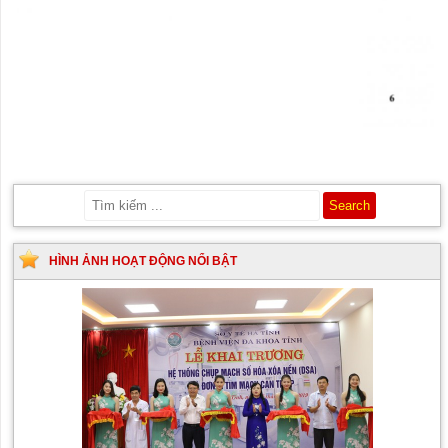
HÌNH ẢNH HOẠT ĐỘNG NỔI BẬT