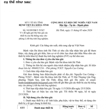
cụ thể như sau: