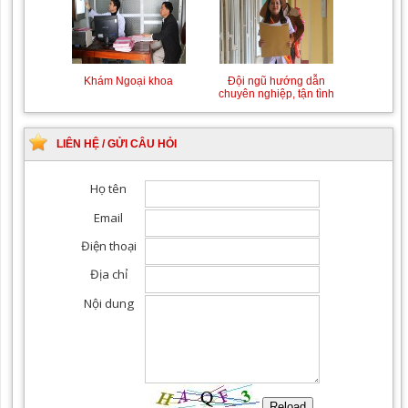
Khám Ngoại khoa
Đội ngũ hướng dẫn
chuyên nghiệp, tận tình
LIÊN HỆ / GỬI CÂU HỎI