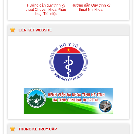
Hướng dẫn quy trình kỹ
Hướng dẫn Quy trình kỹ
thuật Chuyên khoa Phẫu
thuật Nhi khoa
thuật Tiết niệu
LIÊN KẾT WEBSITE
THỐNG KÊ TRUY CẬP