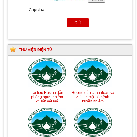
THƯ VIỆN ĐIỆN TỬ
Tài liệu Hướng dẫn
Hướng dẫn chẩn đoán và
phòng ngừa nhiễm
điều trị một số bệnh
khuẩn vết mổ
truyền nhiễm