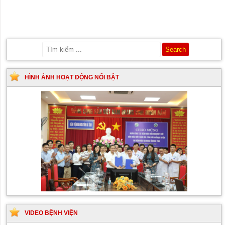
HÌNH ẢNH HOẠT ĐỘNG NỔI BẬT
VIDEO BỆNH VIỆN