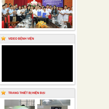
VIDEO BỆNH VIỆN
TRANG THIẾT BỊ HIỆN ĐẠI