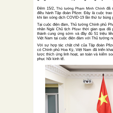
Đêm 15/2,
đã c
Thủ tướng Phạm Minh Chính
điều hành Tập đoàn Pfizer. Đây là cuộc trao
khi làn sóng dịch COVID-19 lần thứ tư bùng p
Tại cuộc điện đàm, Thủ tướng Chính phủ Ph
nhân Ngài Chủ tịch
thời gian qua đã 
Pfizer
thành cung ứng sớm và đầy đủ 51 triệu li
Việt Nam tại cuộc điện đàm với Thủ tướng n
Với sự hợp tác chặt chẽ của Tập đoàn Pfize
có Chính phủ Hoa Kỳ, Việt Nam đã triển khai
lược thích ứng linh hoạt, an toàn và kiểm s
phục hồi kinh tế.