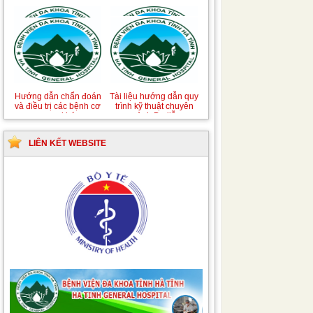
Hướng dẫn quy trình kỹ
Hướng dẫn Quy trình
thuật Chuyên khoa
kỹ thuật Nhi khoa
Phẫu thuật Tiết niệu
LIÊN KẾT WEBSITE