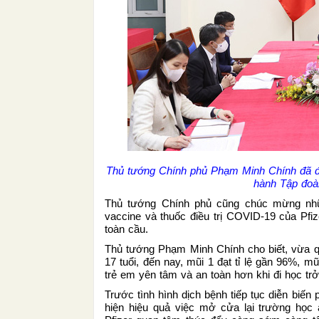
Thủ tướng Chính phủ Phạm Minh Chính đã đi
hành Tập đoà
Thủ tướng Chính phủ cũng chúc mừng nhữn
vaccine và thuốc điều trị COVID-19 của Pfi
toàn cầu.
Thủ tướng Phạm Minh Chính cho biết, vừa 
17 tuổi, đến nay, mũi 1 đạt tỉ lệ gần 96%, m
trẻ em yên tâm và an toàn hơn khi đi học trở 
Trước tình hình dịch bệnh tiếp tục diễn biến
hiện hiệu quả việc mở cửa lại trường học 