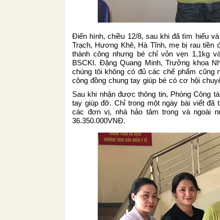
Điển hình, chiều 12/8, sau khi đã tìm hiểu 
Trạch, Hương Khê, Hà Tĩnh, mẹ bị rau tiền 
thành công nhưng bé chỉ vỏn vẹn 1,1kg v
BSCKI. Đặng Quang Minh, Trưởng khoa Nhi, 
chúng tôi không có đủ các chế phẩm cũng như
cộng đồng chung tay giúp bé có cơ hội chuyể
Sau khi nhận được thông tin, Phòng Công tá
tay giúp đỡ. Chỉ trong một ngày bài viết đã
các đơn vị, nhà hảo tâm trong và ngoài n
36.350.000VNĐ.