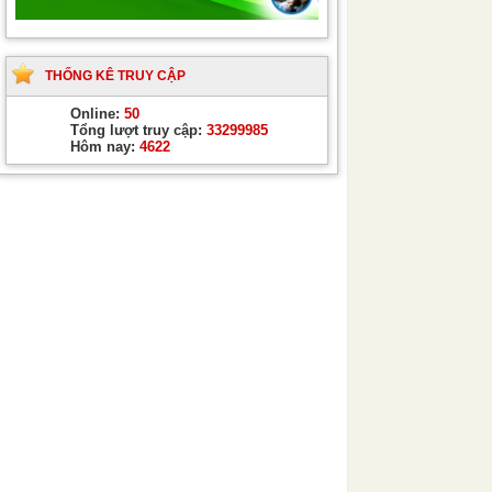
THỐNG KÊ TRUY CẬP
Online:
50
Tổng lượt truy cập:
33299985
Hôm nay:
4622