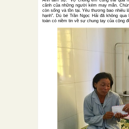
cảnh của những người kém may mắn. Chúng
còn sống và tồn tại. Yêu thương bao nhiêu 
hạnh”. Dù bé Trần Ngọc Hải đã không qua k
toàn có niềm tin về sự chung tay của cộng 