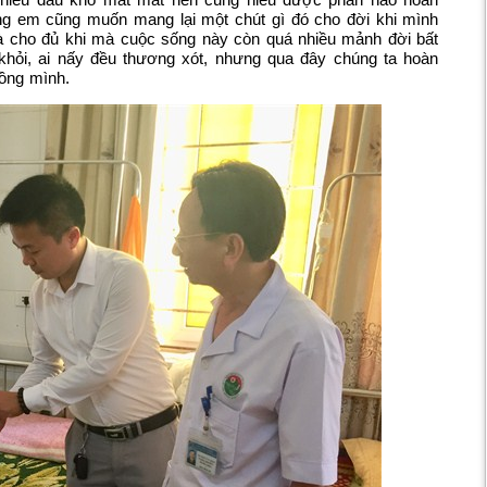
 em cũng muốn mang lại một chút gì đó cho đời khi mình
là cho đủ khi mà cuộc sống này còn quá nhiều mảnh đời bất
hỏi, ai nấy đều thương xót, nhưng qua đây chúng ta hoàn
đồng mình.