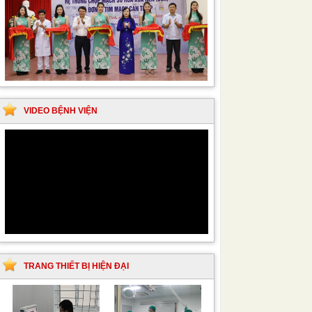
VIDEO BỆNH VIỆN
TRANG THIẾT BỊ HIỆN ĐẠI