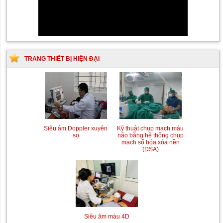
TRANG THIẾT BỊ HIỆN ĐẠI
Siêu âm Doppler xuyên
Kỹ thuật chụp mạch máu
sọ
não bằng hệ thống chụp
mạch số hóa xóa nền
(DSA)
Siêu âm màu 4D