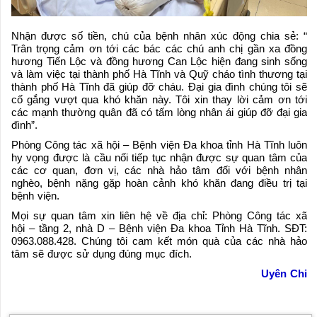
Nhận được số tiền, chú của bệnh nhân xúc động chia sẻ: “
Trân trọng cảm ơn tới các bác các chú anh chị gần xa đồng
hương Tiến Lộc và đồng hương Can Lộc hiện đang sinh sống
và làm việc tại thành phố Hà Tĩnh và Quỹ cháo tình thương tại
thành phố Hà Tĩnh đã giúp đỡ cháu. Đại gia đình chúng tôi sẽ
cố gắng vượt qua khó khăn này. Tôi xin thay lời cảm ơn tới
các mạnh thường quân đã có tấm lòng nhân ái giúp đỡ đại gia
đình”.
Phòng Công tác xã hội – Bệnh viện Đa khoa tỉnh Hà Tĩnh luôn
hy vọng được là cầu nối tiếp tục nhận được sự quan tâm của
các cơ quan, đơn vị, các nhà hảo tâm đối với bệnh nhân
nghèo, bệnh nặng gặp hoàn cảnh khó khăn đang điều trị tại
bệnh viện.
Mọi sự quan tâm xin liên hệ về địa chỉ: Phòng Công tác xã
hội – tầng 2, nhà D – Bệnh viện Đa khoa Tỉnh Hà Tĩnh. SĐT:
0963.088.428. Chúng tôi cam kết món quà của các nhà hảo
tâm sẽ được sử dụng đúng mục đích.
Uyên Chi