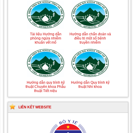
Tài liệu Hướng dẫn
Hướng dẫn chẩn đoán và
phòng ngừa nhiễm
điều trị một số bệnh
khuẩn vết mổ
truyền nhiễm
Hướng dẫn quy trình kỹ
Hướng dẫn Quy trình kỹ
thuật Chuyên khoa Phẫu
thuật Nhi khoa
thuật Tiết niệu
LIÊN KẾT WEBSITE