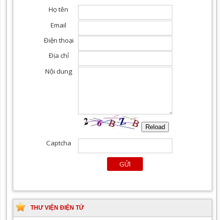
THƯ VIỆN ĐIỆN TỬ