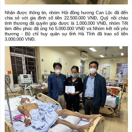
Nhận được thông tin, nhóm Hội đồng hương Can Lộc đã đến
chia sẻ với gia đình số tiền 22.500.000 VNĐ, Quỹ nồi cháo
tình thương đã quyên góp được là 1.000.000 VNĐ, nhóm Tết
làm điều phúc đã ủng hộ 5.000.000 VNĐ và Nhóm kết nối yêu
thương - Bộ chỉ huy quân sự tỉnh Hà Tĩnh đã trao số tiền
3.000.000 VNĐ.