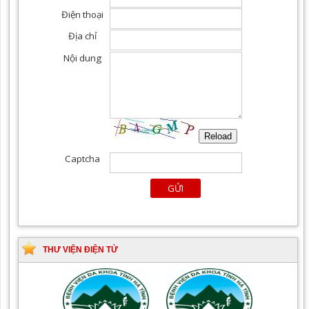
THƯ VIỆN ĐIỆN TỬ