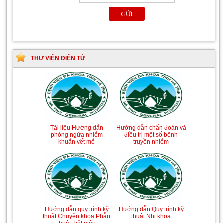
THƯ VIỆN ĐIỆN TỬ
Tài liệu Hướng dẫn
Hướng dẫn chẩn đoán và
phòng ngừa nhiễm
điều trị một số bệnh
khuẩn vết mổ
truyền nhiễm
Hướng dẫn quy trình kỹ
Hướng dẫn Quy trình kỹ
thuật Chuyên khoa Phẫu
thuật Nhi khoa