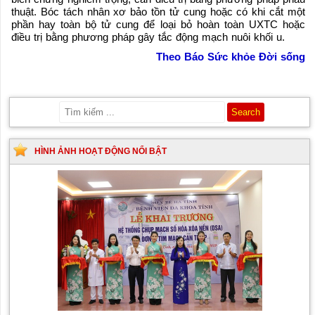
thuật. Bóc tách nhân xơ bảo tồn tử cung hoặc có khi cắt một
phần hay toàn bộ tử cung để loại bỏ hoàn toàn UXTC hoặc
điều trị bằng phương pháp gây tắc động mạch nuôi khối u.
Theo Báo Sức khỏe Đời sống
HÌNH ẢNH HOẠT ĐỘNG NỔI BẬT