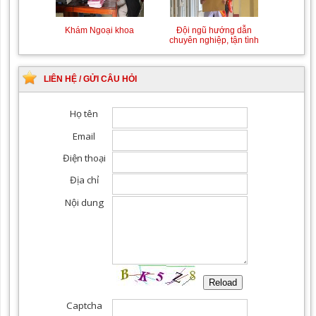
Khám Ngoại khoa
Đội ngũ hướng dẫn
chuyên nghiệp, tận tình
LIÊN HỆ / GỬI CÂU HỎI